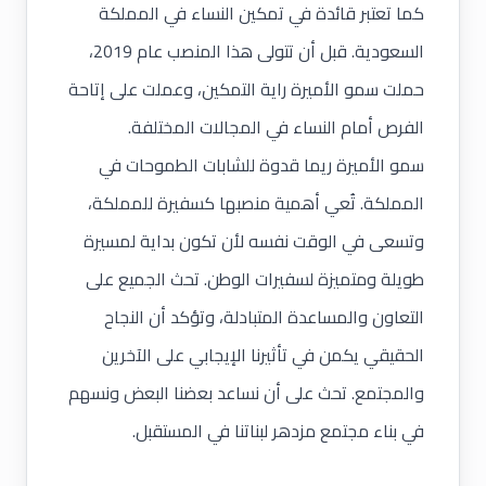
كما تعتبر قائدة في تمكين النساء في المملكة
السعودية. قبل أن تتولى هذا المنصب عام 2019،
حملت سمو الأميرة راية التمكين، وعملت على إتاحة
الفرص أمام النساء في المجالات المختلفة.
سمو الأميرة ريما قدوة للشابات الطموحات في
المملكة. تُعي أهمية منصبها كسفيرة للمملكة،
وتسعى في الوقت نفسه لأن تكون بداية لمسيرة
طويلة ومتميزة لسفيرات الوطن. تحث الجميع على
التعاون والمساعدة المتبادلة، وتؤكد أن النجاح
الحقيقي يكمن في تأثيرنا الإيجابي على الآخرين
والمجتمع. تحث على أن نساعد بعضنا البعض ونسهم
في بناء مجتمع مزدهر لبناتنا في المستقبل.