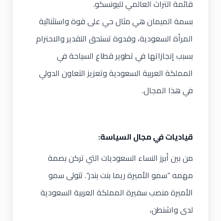
قائمة التراث العالمي لليونسكو.
بسمة الميمان هي مثال حي على قوة واستثنائية
المرأة السعودية، وقدوة تستحق التقدير والاحترام
بسبب إنجازاتها في تطوير قطاع السياحة في
المملكة العربية السعودية وتعزيز التعاون الدولي
في هذا المجال.
قياديات في مجال السياسة
:
من بين أبرز النساء السعوديات التي تركن بصمة
مهمه “سمو الأميرة ريما بنت بندر”. تتولى سمو
الأميرة منصب سفيرة المملكة العربية السعودية
لدى واشنطن،