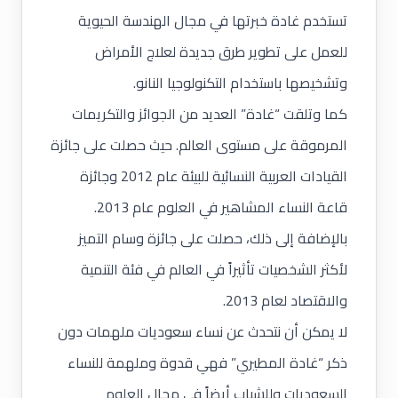
تستخدم غادة خبرتها في مجال الهندسة الحيوية
للعمل على تطوير طرق جديدة لعلاج الأمراض
وتشخيصها باستخدام التكنولوجيا النانو.
كما وتلقت “غادة” العديد من الجوائز والتكريمات
المرموقة على مستوى العالم. حيث حصلت على جائزة
القيادات العربية النسائية للبيئة عام 2012 وجائزة
قاعة النساء المشاهير في العلوم عام 2013.
بالإضافة إلى ذلك، حصلت على جائزة وسام التميز
لأكثر الشخصيات تأثيراً في العالم في فئة التنمية
والاقتصاد لعام 2013.
لا يمكن أن نتحدث عن نساء سعوديات ملهمات دون
ذكر “غادة المطيري” فهي قدوة وملهمة للنساء
السعوديات وللشباب أيضاً في مجال العلوم