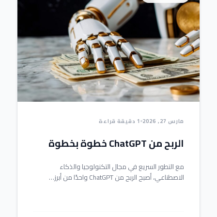
مارس 27, 2026
1 دقيقة قراءة
الربح من ChatGPT خطوة بخطوة
مع التطور السريع في مجال التكنولوجيا والذكاء
الاصطناعي، أصبح الربح من ChatGPT واحدًا من أبرز…