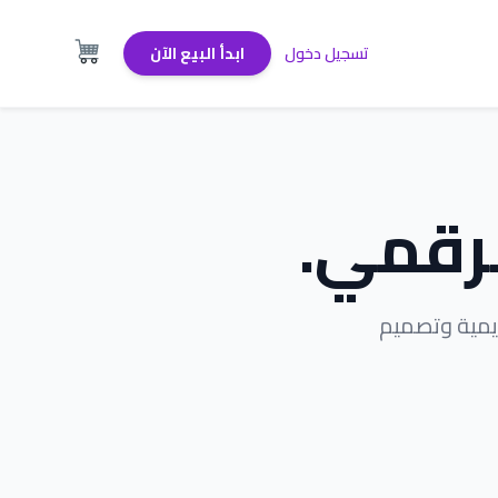
تسجيل دخول
ابدأ البيع الآن
رقمي.
يمية وتصميم