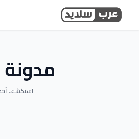
مدونة ا
استكشف أحدث 