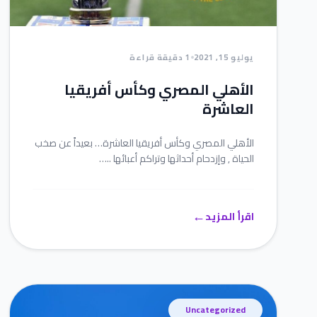
يوليو 15, 2021
1 دقيقة قراءة
الأهلي المصري وكأس أفريقيا
العاشرة
الأهلي المصري وكأس أفريقيا العاشرة… بعيداً عن صخب
الحياة , وإزدحام أحداثها وتراكم أعبائها ..…
←
اقرأ المزيد
Uncategorized