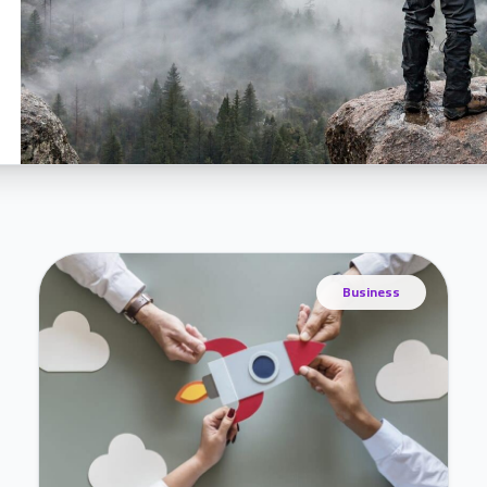
Business