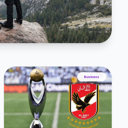
Business