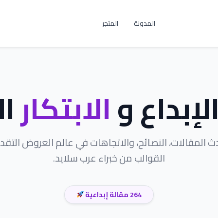
المدونة
المتجر
لإبداع و
الابتكار
ال
المقالات، النصائح، والاتجاهات في عالم العروض التقد
القوالب من خبراء عرب سلايد.
264 مقالة إبداعية