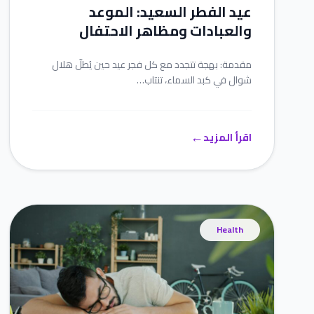
عيد الفطر السعيد: الموعد
والعبادات ومظاهر الاحتفال
مقدمة: بهجة تتجدد مع كل فجر عيد حين يُطلّ هلال
شوال في كبد السماء، تنتاب…
←
اقرأ المزيد
Health