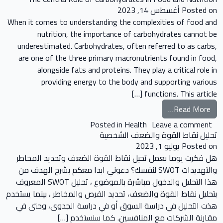
Posted on
أغسطس 14, 2023
When it comes to understanding the complexities of food and
nutrition, the importance of carbohydrates cannot be
underestimated. Carbohydrates, often referred to as carbs,
are one of the three primary macronutrients found in food,
alongside fats and proteins. They play a critical role in
providing energy to the body and supporting various
functions. This article […]
ntral Role of Carbohydrates in Food and Nutrition
Read More…
rates in Food and Nutrition
Posted in
Health
Leave a comment
تحليل نقاط القوة والضعف الشخصية
Posted on
يوليو 1, 2023
هل فكرت يوما بعمل تحيل نقاط القوة الضعف وتحديد المخاطر
والتهديدات SWOT لنفسك؟ دعوني ابدا معكم بشرح الهدف من
هذا التحليل والدخول مباشرة بالموضوع ، تحليل SWOT المعروف
بتحليل نقاط القوة والضعف، تحديد الفرص والمخاطر ، بينما يستخدم
هذت التحليل في دراسة السوق أو في دراسة الجدوى، وحتى في
مقارنة الشركات مع المنافسين. كما سنستخدم […]