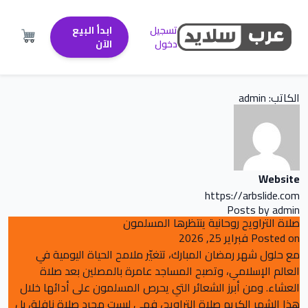
تسجيل
ابدأ البيع
دخول
الآن
الكاتب:
admin
Website
https://arbslide.com
Posts by admin
صلاة التراويح روحانية ينتظرها المسلمون
Posted on
فبراير 25, 2026
مع حلول شهر رمضان المبارك، تتغيّر ملامح الحياة اليومية في
العالم الإسلامي، وتصبح المساجد عامرة بالمصلين بعد صلاة
العشاء. ومن أبرز الشعائر التي يحرص المسلمون على أدائها خلال
هذا الشهر الكريم صلاة التراويح، فهي ليست مجرد صلاة نافلة، بل