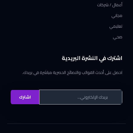
أعمال / شركات
مجاني
تعليمي
صحي
اشترك في النشرة البريدية
احصل على أحدث القوالب والنصائح الحصرية مباشرة في بريدك.
اشترك