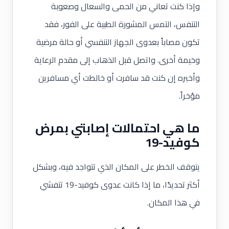
وإذا كنت تعاني من الحمى والسعال وصعوبة
التنفس، التمس المشورة الطبية على الفور، فقد
تكون مصاباً بعدوى الجهاز التنفسي أو حالة مرضية
وخيمة أخرى. واتصل قبل الذهاب إلى مقدم الرعاية
وأخبره إن كنت قد سافرت أو خالطت أي مسافرين
مؤخراً.
ما هي احتمالات إصابتي بمرض
كوفيد-19
يتوقف الخطر على المكان الذي تتواجد فيه، وبشكل
أكثر تحديدًا، ما إذا كانت عدوى كوفيد-19 تتفشي
في هذا المكان.