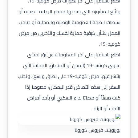
اطلع باستمرار على آخر تطورات مرض كوفيد-19.
واتّبع المشورة التي يسديها مقدم الرعاية الصحية أو
سلطات الصحة العمومية الوطنية والمحلية أو صاحب
العمل بشأن كيفية حماية نفسك والآخرين من مرض
كوفيد-19.
اطّلع باستمرار على آخر المعلومات عن بؤر تفشي
عدوى كوفيد-19 (المدن أو المناطق المحلية التي
ينتشر فيها مرض كوفيد-19 على نطاق واسع). وتجنب
السفر إلى هذه الأماكن قدر الإمكان، خصوصا إذا
كنت مسنّاً أو مصابًا بداء السكري أو بأحد أمراض
القلب أو الرئة.
بوربوينت فيروس كورونا