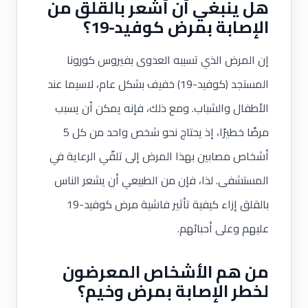
هل ينبغي أن أشعر بالقلق من
الإصابة بمرض كوفيد-19؟
إن المرض الذي تسببه العدوى بفيروس كورونا
المستجد (كوفيد-19) خفيف بشكل عام، لاسيما عند
الأطفال والشباب. ومع ذلك، فإنه يمكن أن يسبب
مرضًا خطيرًا، إذ يحتاج نحو شخص واحد من كل 5
أشخاص مصابين بهذا المرض إلى تلقّي الرعاية في
المستشفى. لذا، فإن من الطبيعي أن يشعر الناس
بالقلق إزاء كيفية تأثير فاشية مرض كوفيد-19
عليهم وعلى أحبائهم.
من هم الأشخاص المعرضون
لخطر الإصابة بمرض وخيم؟