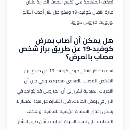
تعكف المنظمة على تقييم البحوث الجارية بشأن
فترة انتقال كوفيد-19 وستواصل نشر أحدث النتائج.
بوربوينت فيروس كورونا
هل يمكن أن أصاب بمرض
كوفيد-19 عن طريق براز شخص
مصاب بالمرض؟
تبدو مخاطر انتقال مرض كوفيد-19 عن طريق براز
الشخص المصاب بالعدوى محدودة. وفي حين أن
التحريات المبدئية تشير إلى أن الفيروس قد يتواجد في
البراز في بعض الحالات، فإن انتشاره عبر هذا المسار لا
يشكل إحدى السمات الرئيسية للفاشية. وتعكف
المنظمة على تقييم البحوث الجارية بشأن طرق انتشار