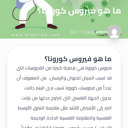
ما هو فيروس كورونا؟
admin
يوليو 12, 2021
ما هو فيروس كورونا؟
فيروس كورونا هي فصيلة كبيرة من الفيروسات التي
قد تسبب المرض للحيوان والإنسان. من المعروف أن
عدداً من فيروسات كورونا تسبب لدى البشر حالات
عدوى الجهاز التنفسي التي تتراوح حدتها من نزلات
البرد إلى الأمراض الأشد مثل متلازمة الشرق الأوسط
التنفسية والمتلازمة التنفسية الحادة الوخيمة
(السارس). ويسبب فيروس كورونا المُكتشف مؤخراً