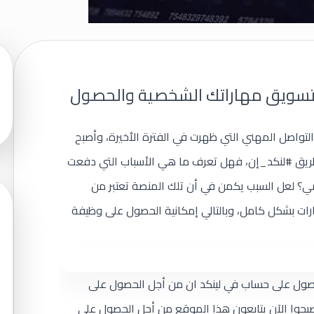
 تستخدم لينكد إن LinkedIn لتسويق مهاراتك الشخصية والحصول
تواصل المهني التي ظهرت في الفترة الأخيرة، وأصبح
طريق #لنكد_إن، فهل تعرف ما هي الأسباب التي دفعت
ي؟ لعل السبب يكمن في أن تلك المنصة تعتبر من
رات بشكل كامل، وبالتالي إمكانية الحصول على وظيفة
 الحصول على حساب في لينكد ان من أجل الحصول على
حوا الآن يتابعون هذا الموقع من أجل الحصول على