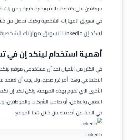
موظفين على كفاءة عالية وبخبرة كبيرة ومهارات قو
في تسويق المهارات الشخصية وكيف تحصل من خلاله ع
لينكد إن LinkedIn لتسويق مهاراتك الشخصية والحصول على وظيفة؟
أهمية استخدام لينكد إن في ت
في الكثير من الأحيان نجد أن مستخدمي موقع
لينكد
الاجتماعي وهذا أمر غير صحيح، ولا يجب أن تعتمد عل
الأخرى التي تقوم بهذه المهمة، ولكن لنكد إن تكمن
العميل والعامل، أو صاحب الشركات والموظفين، ولذلك ع
في البحث عن أصدقاء من خلال هذا الموقع.
LinkedIn