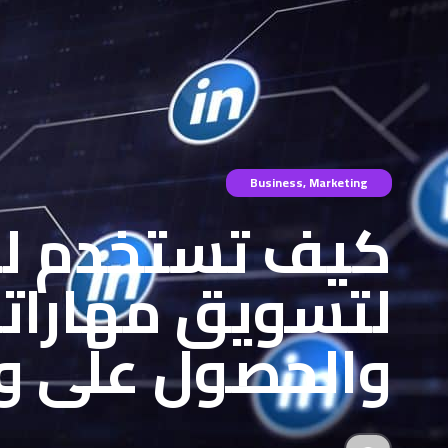
Business
,
Marketing
لتسويق مهارات
والحصول على و