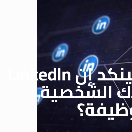
كيف تستخدم لينكد إن LinkedIn
ك الشخصية
ظيفة؟