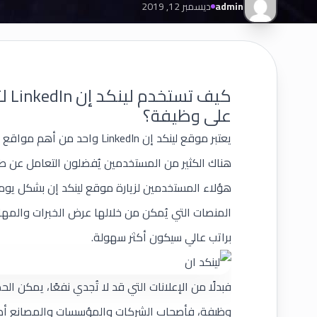
admin
ديسمبر 12, 2019
كيف
على وظيفة؟
يعتبر موقع لينكد إن
LinkedIn
واحد من أهم مواقع ال
هناك الكثير من المستخدمين يُفضلون التعامل عن 
هؤلاء المستخدمين لزيارة موقع لينكد إن بشكل يوم
المنصات التي يُمكن من خلالها عرض الخبرات والمها
براتب عالي سيكون أكثر سهولة.
فبدلًا من الإعلانات التي قد لا تُجدي نفعًا، يمكن
وظيفة، فأصحاب الشركات والمؤسسات والمصانع أصب