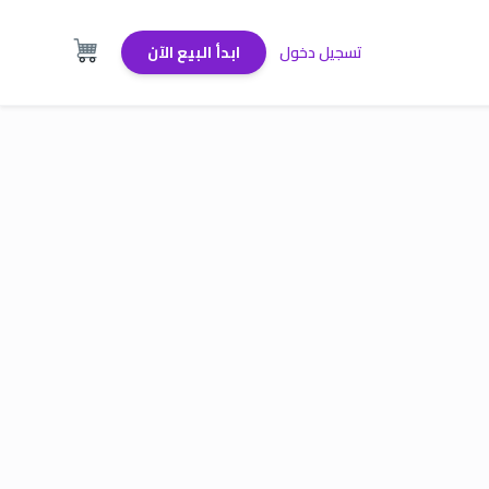
تسجيل دخول
ابدأ البيع الآن