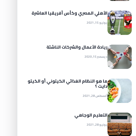
الأهلي المصري وكأس أفريقيا العاشرة
يوليو 15, 2021
ريادة الأعمال والشركات الناشئة
ديسمبر 15, 2020
ما هو النظام الغذائي الكيتوني أو الكيتو
دايت ؟
أغسطس 28, 2021
التعليم الوجاهي
يونيو 28, 2021