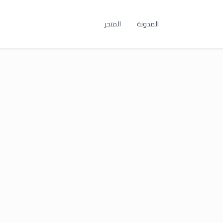
المدونة
المتجر