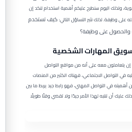
ية، ولذلك اليوم سنطرح عليكم أهمية استخدام لنكد إن
كيف تستخدم
لى وظيفة. لذلك نثير التساؤل التالي:
سويق المهارات الشخصية
 إن
يتعاملون معه على أنه من مواقع التواصل
يه في التواصل الاجتماعي، فهناك الكثير من المنصات
 أهميته في التواصل المهني، فهو رابط جيد يربط ما بين
ليك أن تنتبه لهذا الأمر جيدًا ولا تقضي وقتًا طويلًا