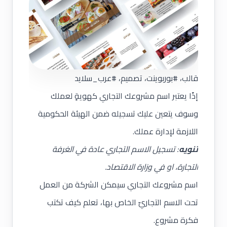
قالب، #بوربوينت، تصميم، #عرب_سلايد
إذًا يعتبر اسم مشروعك التجاري كهويةٍ لعملك
وسوف يتعين عليك تسجيله ضمن الهيئة الحكومية
اللازمة لإدارة عملك.
تنويه
: تسجيل الاسم التجاري عادة في الغرفة
التجارة، او في وزارة الاقتصاد.
اسم مشروعك التجاري سيمكن الشركة من العمل
تحت الاسم التجاريّ الخاص بها، تعلم كيف
تكتب
فكرة مشروع
.