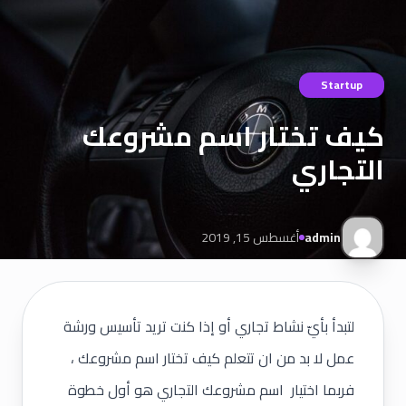
Startup
كيف تختار اسم مشروعك
التجاري
admin
أغسطس 15, 2019
لتبدأ بأيّ نشاط تجاري أو إذا كنت تريد تأسيس ورشة
عمل لا بد من ان تتعلم كيف تختار اسم مشروعك ،
فربما اختيار اسم مشروعك التجاري هو أول خطوة