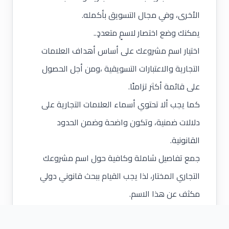
الأخرى، وفي مجال التسويق بأكمله.
يمكنك وضع اختصار لاسمٍ متعددٍ..
اختيار اسم مشروعك على أساس أهداف العلامات
التجارية والاعتبارات التسويقية ،ومن أجل الحصول
على قائمة أكثر تزامنًا.
كما يجب ألا تحتوي أسماء العلامات التجارية على
دلالات ضمنية، وتكون واضحة وضمن الحدود
القانونية.
جمع تفاصيل شاملة وكافية حول اسم مشروعك
التجاري المختار، لذا يجب القيام ببحث قانوني دولي
مكثف عن هذا الاسم.
إجراء دراسة حول المستهلك، غالبًا ما يتم إجراء