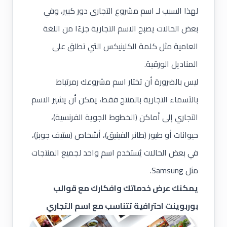
لهذا السبب لـ اسم مشروع التجاري دور كبير، وفي
بعض الحالات يصبح الاسم التجارية جزءًا من اللغة
العامية مثل كلمة الكلينيكس التي تطلق على
المناديل الورقية.
ليس بالضرورة أن تختار اسم مشروعك رمرتباط
بالأسماء التجارية بالمنتج فقط، يمكن أن يشير الاسم
التجاري إلى أماكن (الخطوط الجوية الفرنسية)،
حيوانات أو طيور (طائر الفينيق)، أشخاص (
ستيف جوبز
)،
في بعض الحالات يُستخدم اسم واحد لجميع المنتجات
مثل
Samsung
.
يمكنك عرض خدماتك وافكارك مع
قوالب
بوربوينت احترافية
تتناسب مع اسم التجاري