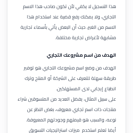
هذا التسجيل لا يكفي لأن تكون صاحب هذا الاسم
التجاري، ولا يمكنك رفع قضية عند استخدام هذا
الاسم من الغير، حيث أن البعض يأتي بأسماء تجارية
مشابهة لأغراض تجارية مختلفة.
الهدف من اسم مشروعك التجاري
الهدف من وضع اسم مشروعك التجاري هو توفير
طريقة سهلة للتعرف على الشركة أو المنتج وترك
انطباع إيجابي لدى المستهلكين.
على سبيل المثال، يفضل العديد من المتسوقين شراء
منتجات ذات اسم تجاري معروف، بغض النظر عن
نوعه، والسبب هو قيمتهم وجودتهم المعروفة.
أيضا تعلم استخدم
ميزات استراتيجيات التسويق