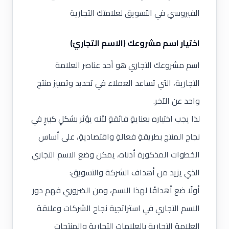
الفيروسي
في التسويق لعلامتك التجارية
اختيار اسم مشروعك (الاسم التجاريّ)
اسم مشروعك التجاري هو أحد عناصر العلامة
التجارية، التي تساعد العملاء في تحديد وتمييز منتج
واحد عن الآخر.
لذا يجب اختياره بعنايةٍ فائقةٍ لأنه يؤثر بشكلٍ كبيرٍ في
نجاح المنتج بطريقةٍ فعالةٍ واقتصاديةٍ، على أساس
الخطوات المذكورة أدناه، يمكن وضع الاسم التجاري
الذي يزيد من أهداف الشركة والتسويق:
أولًا ضع أهدافًا لهذا الاسم، ومن الضروري فهم دور
الاسم التجاري في استراتجية نجاح الشركات وعلاقة
العلامة التجارية بالعلامات التجارية والمنتجات