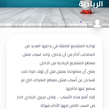
الريادية
admin
أكتوبر 11, 2019
تواجه المشاريع الناشئة في بدايتها العديد من
المصاعب أكثر من أن يحصى، واحد اسباب فشل
معظم المشاريع الريادية من الداخل.
يعني أن مشروعك يفشل قبل أن يُولد، فإذا كنت
تتساءل عن أسباب فشل معظم الشركات التي لم
نسمع عنها لكثرتها.
إليك أهم هذه الأسباب … ولكن عزيزي الريادي احذر
من السبب الثامن فهو الأكثر شيوعًا.