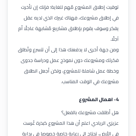
توقيت إطلاق المشروع مُهم للغاية؛ فإنك إن تأخرت
في إطلاق مشروعك، فهناك غيرك الذي لديه عقل
يفكر وسوف يقوم بإطلاق مشاريع مُشابهة عاجلًا أم
آجلًا.
ومن جهة أخرى لا يدفعنك هذا إلى أن تتسرع وتُطلق
فكرتك ومشروعك دون نموذج عمل ودراسة جدوى
وخطة عمل شاملة للمشروع، ولكن أجعل انطلاق
مشروعك في الوقت المناسب.
4- اهمال المشروع
هل أطلقت مشروعك بالفعل؟
عزيزي الريادي اعلم أن هذا المشروع كبذرة غُرست
في الأرض، تحتاج الى رعاية خاصة خصوصا في بداية