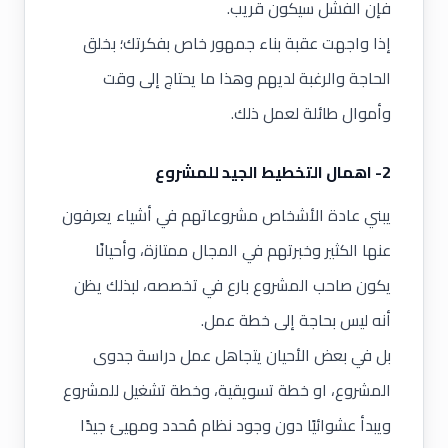
فإن الفشل سيكون قريب.
إذا واجهت عقبة بناء جمهور خاص بفكرتك؛ بخلق
الحاجة والرغبة لديهم وهذا ما يحتاج إلى وقت
وأموال طائلة لعمل ذلك.
2- اهمال التخطيط الجيد للمشروع
يبني عادة الأشخاص مشروعاتهم في أشياء يعرفون
عنها الكثير وخبرتهم في المجال ممتازة، وأحيانًا
يكون صاحب المشروع بارع في تخصصه، لبذلك يظن
أنه ليس بحاجة إلى خطة عمل.
بل في بعض الأحيان يتجاهل عمل دراسة جدوى
المشروع، او خطة تسويقية، وخطة تشغيل للمشروع
ويبدأ عشوائيًا دون وجود نظام مُحدد ومهيئ جيدًا