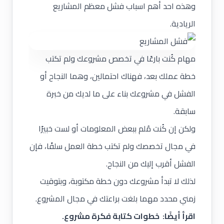
وهذه احد أهم اسباب فشل معظم المشاريع
الريادية.
مهام كُنت بارعًا في تخصص مشروعك ولم تكتب
خطة عملك بعد، فهناك احتمالين، وهما النجاح أو
الفشل في مشروعك بناء على ما لديك من خبرة
سابقة.
ولكن إن كُنت مُلم ببعض المعلومات أو لست خبيرًا
في مجال تخصصك ولم تكتب خطة العمل سلفًا، فإن
الفشل أقرب إليك من النجاح.
لذلك لا تبدأ مشروعك دون خطة مكتوبة، وبتوقيت
زمني محدد مهما بلغت براعتك في مجال المشروع.
اقرأ أيضًا
:
خطوات كتابة فكرة مشروع
.