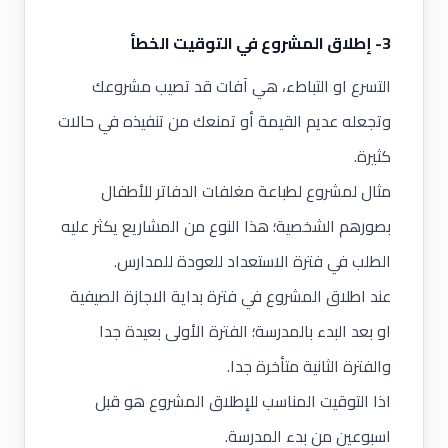
3- إطلاق المشروع في التوقيت الخطأ
التسرع او التباطء، هي آفات قد تصيب مشروعك
وتجعله عديم القيمة أو تمنعك من تنفيذه في حالات
كثيرة.
مثال لمشروع لطباعة مغلفات الدفاتر للأطفال
بصورهم الشخصية؛ هذا النوع من المشاريع يكثر عليه
الطلب في فترة الاستعداد للعودة للمدارس.
عند اطلاق المشروع في فترة بداية الاجازة الصيفية
او بعد البدء بالمدرسة؛ الفترة الأولى بعيدة جدا
والفترة الثانية متأخرة جدا.
اذا التوقيت المناسب للإطلاق المشروع هو قبل
اسبوعين من بدء المدرسة.