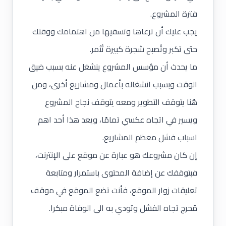
فترة المشروع.
يجب عليك أن ترعاها وتسقيها من اهتمامك ووقتك
حتى تكبر وتُصبح شجرة كبيرة تُثمر.
ما يحدث أن مؤسس المشروع ينشغل عنه بسبب ضيق
الوقت وبسبب انشغاله بأعمال ومشاريع أخرى، ومن
هُنا يتوقف التطوير ومعه يتوقف نجاح المشروع
ويسير في اتجاه عكسي تمامًا، ويعد هذا أحد اهم
اسباب فشل معظم المشاريع.
إن كان مشروعك هو عبارة عن موقع على الإنترنت،
فبتوقفك عن إضافة المحتوى باستمرار ومتابعة
تعليقات زوار الموقع، فأنت تضع الموقع في موقف
مُحرج تجاه الفشل وتودي به الى الوفاة مبكرا.