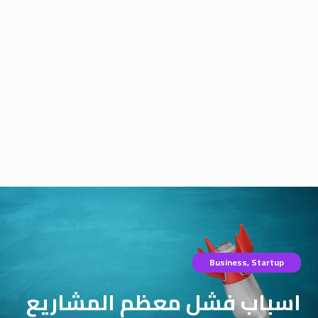
Business
,
Startup
اسباب فشل معظم المشاريع