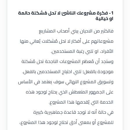
1- فكرة مشروعك الناشئ لا تحل مُشكلة حالمة
او خيالية
فالكثير من الاحيان يبني أصحاب المشاريع
مشروعاتهم على أفكار لا تحل مُشكلات يُعاني منها
الأفراد، او تلبي رغبة المستخدمين.
وستجد أن مُعظم المشروعات الناجحة تحل مُشكلة
موجودة بالفعل؛ تلبي احتياج المستخدمين بالفعل.
وتسويق المشروع النهائي سوف يعتمد في الأساس
على الجمهور المتعطش الذي يحتاج لوجود هذه
الخدمة التي يُقدمها هذا المشروع.
في حالة أنه لا توجد قاعدة جماهيرية كبيرة
للمشروع أو بمعنى أدق تحتاج لوجود هذا المشروع،