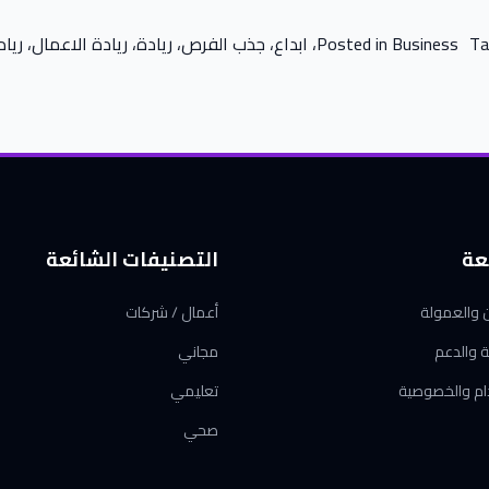
T
Business
Posted in
،
ابداع
،
جذب الفرص
،
ريادة
،
ريادة الاعمال
،
ريا
عة
التصنيفات الشائعة
ن والعمولة
أعمال / شركات
ة والدعم
مجاني
ام والخصوصية
تعليمي
صحي