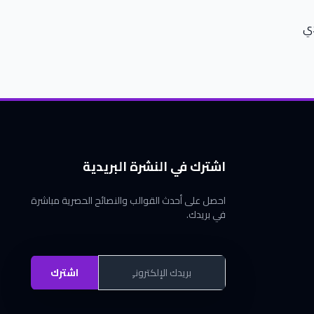
دي
اشترك في النشرة البريدية
احصل على أحدث القوالب والنصائح الحصرية مباشرة
في بريدك.
اشترك