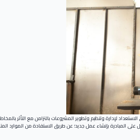
لاعمال ريادة الاعمال (بالإنجليزيّة: Entrepreneurship) هي الاستعداد لإدارة وتنظيم وتطوير المشروعات 
ال على المبادرة بإنشاء عمل جديد؛ عن طريق الاستفادة من الموارد الم