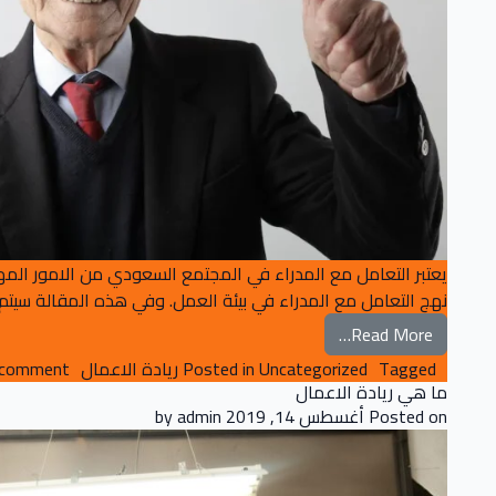
يعتبر التعامل مع المدراء في المجتمع السعودي من الامور المه
نهج التعامل مع المدراء في بيئة العمل. وفي هذه المقالة سيتم ت
from التعامل مع المدراء في المجتمع السعودي واقع حياة
Read More…
Tagged
Uncategorized
Posted in
ريادة الاعمال
 comment
ما هي ريادة الاعمال
Posted on
أغسطس 14, 2019
by
admin