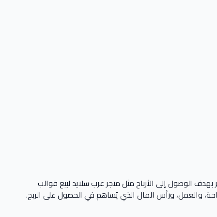
بالتزامن مع التأثر بالمخاطر بهدف الوصول إلى الأرباح مثل متجر عرب سلايد لبيع قوالب
تاحة، والعمل، ورأس المال الذي يُساهم في الحصول على الربح.