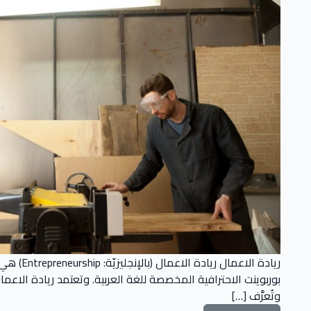
ريادة ا
بوربوينت الاحترافية المخصصة للغة العربية. وتعتمد ريادة الاعم
وتُعرَّف […]