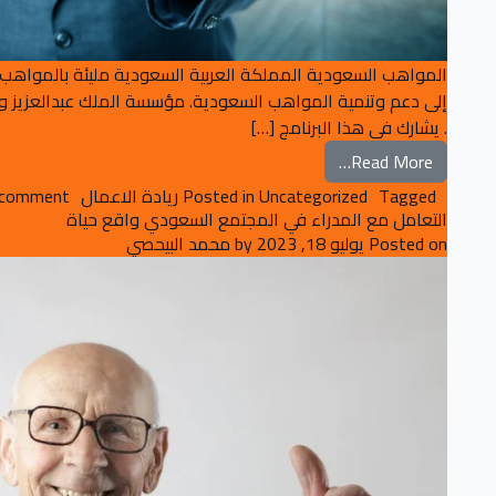
المواهب السعودية المملكة العربية السعودية مليئة بالمواهب 
إلى دعم وتنمية المواهب السعودية. مؤسسة الملك عبدالعزيز ورجا
. يشارك في هذا البرنامج […]
from المواهب السعودية: النجوم الصاعدة في سماء الابداع
Read More…
Tagged
Uncategorized
Posted in
ريادة الاعمال
 comment
التعامل مع المدراء في المجتمع السعودي واقع حياة
Posted on
يوليو 18, 2023
by
محمد البيحصي