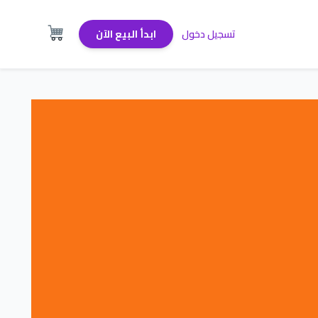
تسجيل دخول
ابدأ البيع الآن