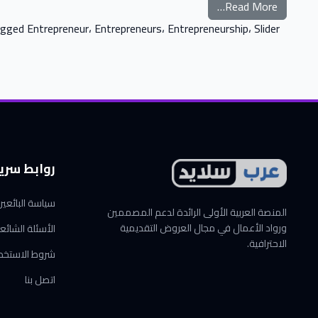
from ما هي ريادة الاعمال
Read More…
agged
Entrepreneur
،
Entrepreneurs
،
Entrepreneurship
،
Slider
روابط سري
سياسة البائعي
المنصة العربية الأولى الرائدة لدعم المصممين
ورواد الأعمال في مجال العروض التقديمية
الأسئلة الشائع
الاحترافية.
شروط الاستخد
اتصل بنا