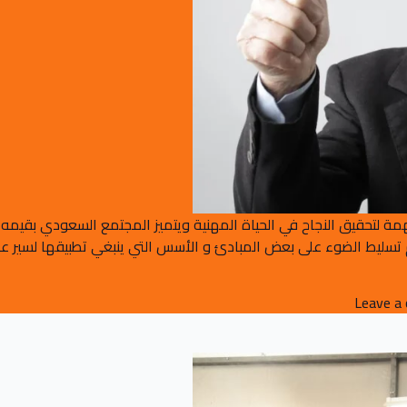
مة لتحقيق النجاح في الحياة المهنية ويتميز المجتمع السعودي بقيمه ا
سليط الضوء على بعض المبادئ و الأسس التي ينبغي تطبيقها لسير عملنا و
on التعامل مع المدراء في المجتمع السعودي واقع حياة
Leave a