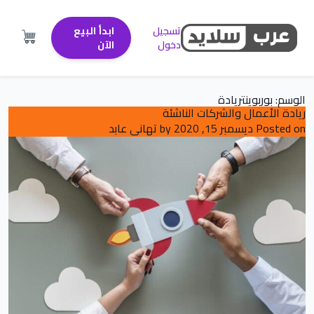
تسجيل
ابدأ البيع
دخول
الآن
الوسم:
بوربوينتريادة
ريادة الأعمال والشركات الناشئة
Posted on
ديسمبر 15, 2020
by
تهاني عابد