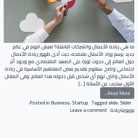
ما هي ريادة الأعمال والشركات الناشئة؟ نعيش اليوم في عالم
جديد يرسم رواد الأعمال ملامحه، حيث أدى ظهور ريادة الأعمال
حول العالم إلى حدوث ثورة على الصعيد الاقتصادي مع وجود أثر
اجتماعي واضح. سنقوم بتقديم بعض المفاهيم الأساسية في ريادة
الأعمال والتي تهم أي شخص قبل دخوله هذا العالم. وفي المقال
الأول سنجيب عن الأسئلة […]
from ريادة الأعمال والشركات الناشئة
Read More…
،
Posted in
Business
،
Startup
Tagged
slide
،
Slider
on ريادة الأعمال والشركات الناشئة
بوربوينتريادة
Leave a comment