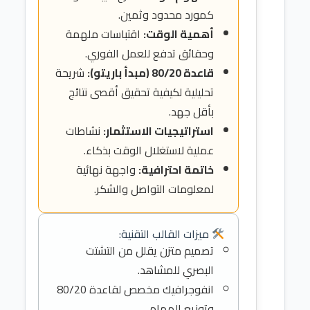
كمورد محدود وثمين.
أهمية الوقت:
اقتباسات ملهمة
وحقائق تدفع للعمل الفوري.
قاعدة 80/20 (مبدأ باريتو):
شريحة
تحليلية لكيفية تحقيق أقصى نتائج
بأقل جهد.
استراتيجيات الاستثمار:
نشاطات
عملية لاستغلال الوقت بذكاء.
خاتمة احترافية:
واجهة نهائية
لمعلومات التواصل والشكر.
ميزات القالب التقنية:
تصميم متزن يقلل من التشتت
البصري للمشاهد.
انفوجرافيك مخصص لقاعدة 80/20
وتوزيع المهام.