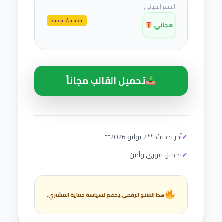
السعر النهائي
تحديث جديد
مجاني
تحميل القالب مجاناً
✔
آخر تحديث: **2 يوليو 2026**
✔
تحميل فوري وآمن
هذا المنتج الرقمي يخضع لسياسة حماية المشتري.