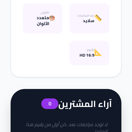
الألوان
عدد السلايدات
متعدد
سلايد
الألوان
الأبعاد
16:9 HD
آراء المشترين
0
لا توجد مراجعات بعد. كن أول من يقيم هذا
المنتج!