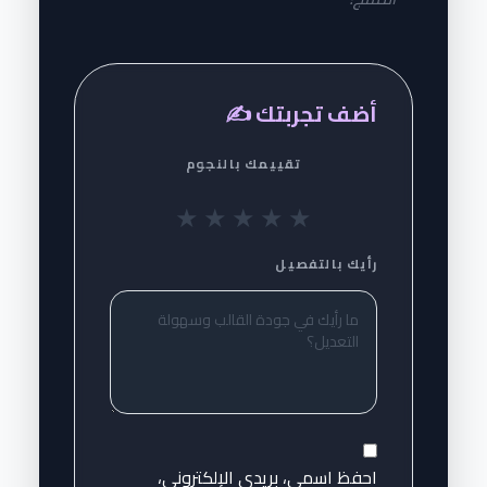
أضف تجربتك ✍️
تقييمك بالنجوم
★
★
★
★
★
رأيك بالتفصيل
احفظ اسمي، بريدي الإلكتروني،