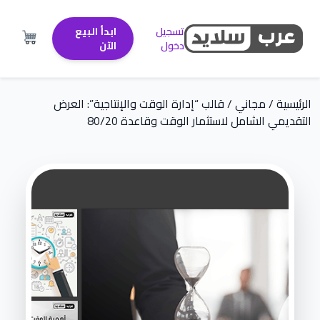
تسجيل
ابدأ البيع
دخول
الآن
الرئيسية
/
مجاني
/ قالب “إدارة الوقت والإنتاجية”: العرض
التقديمي الشامل لاستثمار الوقت وقاعدة 80/20