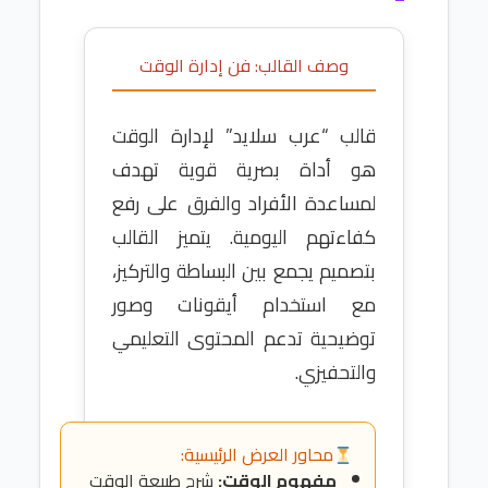
وصف القالب: فن إدارة الوقت
قالب “عرب سلايد” لإدارة الوقت
هو أداة بصرية قوية تهدف
لمساعدة الأفراد والفرق على رفع
كفاءتهم اليومية. يتميز القالب
بتصميم يجمع بين البساطة والتركيز،
مع استخدام أيقونات وصور
توضيحية تدعم المحتوى التعليمي
والتحفيزي.
محاور العرض الرئيسية:
مفهوم الوقت:
شرح طبيعة الوقت