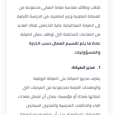
تتطلب وظائف هندسة صيانة المباني مجموعة من
العمالة الماهرة وغير الماهرة، من الحراسة الأرضية
إلى الصيانة الميكانيكية عالية التخصص. هناك العديد
من الصناعات المختلفة التي توظف عمال الصيانة.
عادة ما يتم تقسيم العمال حسب الخبرة
والمسؤوليات.
1. مدير الصيانة:
يشرف مديرو الصيانة على الصيانة الروتينية
والإصلاحات اللازمة لمجموعة من المركبات التي
تملكها شركة أو مؤسسة. يمكن أن تشمل معدات
البناء والحافلات المدرسية والمدربين السياحيين
والمركبات الحكومية. يجب أن يتمتع مديرو الصيانة