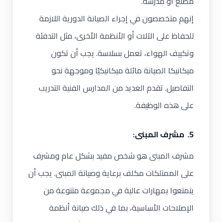
مصنع أو مدرسة.
إنهم متخصصون في إجراء الصيانة الدورية اللازمة
للحفاظ على الآلات أو الأنظمة الأخرى، مثل التدفئة
وتكييف الهواء، تعمل بسلاسة. يجب أن تكون
ميكانيكا الصيانة مائلة ميكانيكيًا وموجهة نحو
التفاصيل. تقدم العديد من المدارس الفنية التدريب
على هذه الوظيفة.
5. مشرف المبنى:
مشرف المبنى هو شخص مفيد بشكل عام ومشرف
على الممتلكات مكلف برعاية وصيانة المبنى. يجب أن
يتمتعوا بمهارات عالية في مجموعة متنوعة من
الإصلاحات الأساسية، بما في ذلك صيانة أنظمة