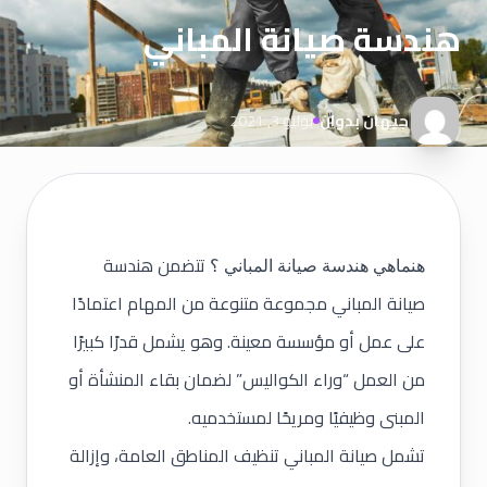
هندسة صيانة المباني
جيهان بدوان
يوليو 3, 2021
تتضمن هندسة
هنماهي هندسة صيانة المباني ؟
صيانة المباني
مجموعة متنوعة من المهام اعتمادًا
على عمل أو مؤسسة معينة. وهو يشمل قدرًا كبيرًا
من العمل “وراء الكواليس” لضمان بقاء المنشأة أو
المبنى وظيفيًا ومريحًا لمستخدميه.
تشمل صيانة المباني تنظيف المناطق العامة، وإزالة