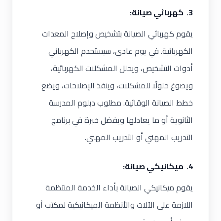
3. كهربائي صيانة:
يقوم كهربائي الصيانة بتشخيص وإصلاح المعدات
الكهربائية. في يوم عادي، سيستخدم الكهربائي
أدوات التشخيص، ويحلل المشكلات الكهربائية،
ويصوغ حلولًا للمشكلات، وينفذ الإصلاحات، ويضع
خطط الصيانة الوقائية. مطلوب دبلوم المدرسة
الثانوية أو ما يعادلها ويفضل خبرة في برنامج
التدريب المهني أو التدريب المهني.
4. ميكانيكي صيانة:
يقوم ميكانيكي الصيانة بأداء الخدمة المنتظمة
اللازمة على الآلات والأنظمة الميكانيكية لمكتب أو