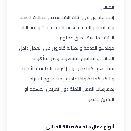
المباني.
إنهم قادرون على إثبات الكفاءة في مجالات الصحة
والسلامة، والاتصالات، ومراقبة الجودة والمتطلبات
البيئية المناسبة لنطاق عملهم.
مهندسو الخدمة والصيانة قادرون على العمل داخل
المباني والمرافق المشغولة وغير المأهولة
بمفردهم، بكفاءة ودون إشراف، بالطريقة الأنسب
والأكثر كفاءة واقتصادية. يجب عليهم الالتزام
بممارسات العمل الآمنة دون تعريض أنفسهم أو
الآخرين للخطر.
أنواع عمال هندسة صيانة المباني