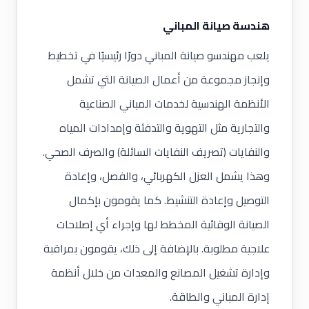
هندسة صيانة المباني
يلعب مهندسو صيانة المباني دورًا رئيسيًا في تخطيط
وإنجاز مجموعة من أعمال الصيانة التي تشمل
الأنظمة الهندسية لخدمات المباني الصناعية
والتجارية مثل التهوية والتدفئة وإمدادات المياه
والنفايات (تصريف النفايات السائلة) والصرف الصحي.
وهذا يشمل العزل الكهربائي، والفصل، وإعادة
التوصيل وإعادة التنشيط. كما يقومون بإكمال
الصيانة الوقائية المخطط لها وإجراء أي إصلاحات
علاجية مطلوبة. بالإضافة إلى ذلك، يقومون بمراقبة
وإدارة تشغيل المصانع والمعدات من خلال أنظمة
إدارة المباني والطاقة.