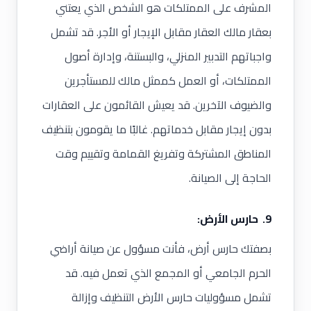
المشرف على الممتلكات هو الشخص الذي يعتني
بعقار مالك العقار مقابل الإيجار أو الأجر. قد تشمل
واجباتهم التدبير المنزلي، والبستنة، وإدارة أصول
الممتلكات، أو العمل كممثل مالك للمستأجرين
والضيوف الآخرين. قد يعيش القائمون على العقارات
بدون إيجار مقابل خدماتهم. غالبًا ما يقومون بتنظيف
المناطق المشتركة وتفريغ القمامة وتقييم وقت
الحاجة إلى الصيانة.
9. حارس الأرض:
بصفتك حارس أرض، فأنت مسؤول عن صيانة أراضي
الحرم الجامعي أو المجمع الذي تعمل فيه. قد
تشمل مسؤوليات حارس الأرض التنظيف وإزالة