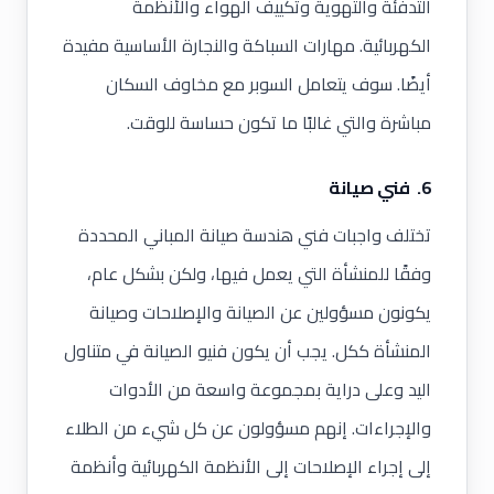
التدفئة والتهوية وتكييف الهواء والأنظمة
الكهربائية. مهارات السباكة والنجارة الأساسية مفيدة
أيضًا. سوف يتعامل السوبر مع مخاوف السكان
مباشرة والتي غالبًا ما تكون حساسة للوقت.
6. فني صيانة
تختلف واجبات فني هندسة صيانة المباني المحددة
وفقًا للمنشأة التي يعمل فيها، ولكن بشكل عام،
يكونون مسؤولين عن الصيانة والإصلاحات وصيانة
المنشأة ككل. يجب أن يكون فنيو الصيانة في متناول
اليد وعلى دراية بمجموعة واسعة من الأدوات
والإجراءات. إنهم مسؤولون عن كل شيء من الطلاء
إلى إجراء الإصلاحات إلى الأنظمة الكهربائية وأنظمة