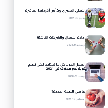
الأهلي المصري وكأس أفريقيا العاشرة
يوليو 15, 2021
ريادة الأعمال والشركات الناشئة
ديسمبر 15, 2020
العمل الحر .. كل ما تحتاجه لكي تصبح
فريلانسر محترف في 2021
نوفمبر 26, 2020
ما هي الصحة الجيدة؟
أغسطس 16, 2021