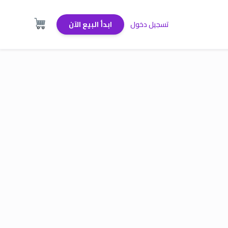
تسجيل دخول
ابدأ البيع الآن