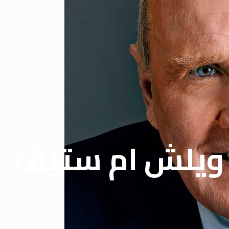
 ويلش ام ستيف