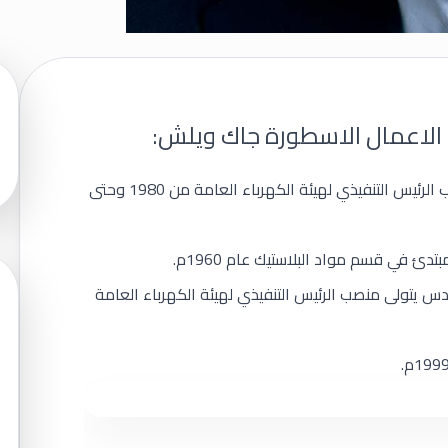
الاعمال الاسطورة جاك ويلش:
جاك ويلش، رجل اعمال أمريكي متقاعد، شغل منصب الرئيس التنفيذي لهيئة الكهرباء العامة من 1980 وحتى
 في قسم مواد البلاستيك عام 1960م.
ر مهندس يتولى منصب الرئيس التنفيذي لهيئة الكهرباء العامة