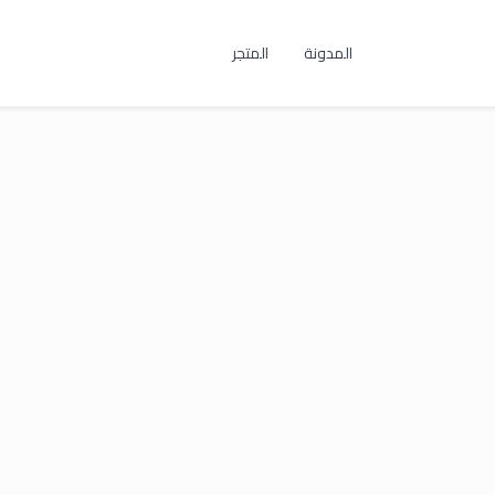
المدونة
المتجر