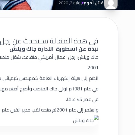
فاتن أموم
يوليو 2, 2020
فى هذة المقالة سنتحدث عن رجل 
نبذة عن اسطورة الادارة جاك ويلش
2001.
انضم إلى هيئة الكهرباء العامة كمهندس كيميائي مبتدئ
في عام 1981م تولى جاك المنصب وأصبح أصغ
في عمر 45 عامًا.
واستمر إلى عام 2001تم منحه لقب مدير القرن عام 1999م.