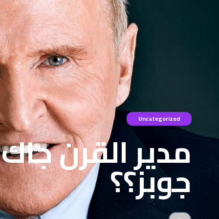
Uncategorized
مدير القرن جاك
جوبز؟؟