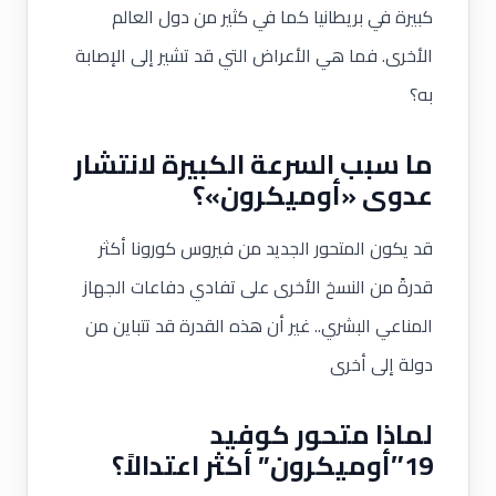
كبيرة في بريطانيا كما في كثير من دول العالم
الأخرى. فما هي الأعراض التي قد تشير إلى الإصابة
به؟
ما سبب السرعة الكبيرة لانتشار
عدوى «أوميكرون»؟
قد يكون المتحور الجديد من فيروس كورونا أكثر
قدرةً من النسخ الأخرى على تفادي دفاعات الجهاز
المناعي البشري.. غير أن هذه القدرة قد تتباين من
دولة إلى أخرى
لماذا متحور كوفيد
19″أوميكرون” أكثر اعتدالاً؟