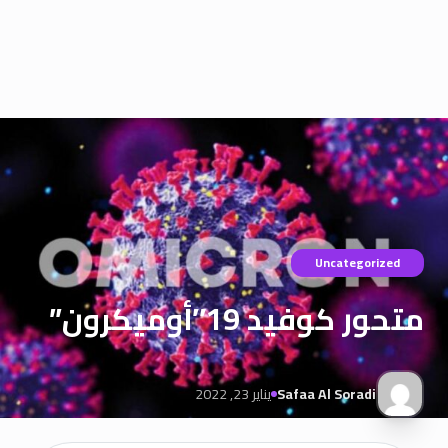
Uncategorized
متحور كوفيد 19″أوميكرون”
Safaa Al Soradi
يناير 23, 2022