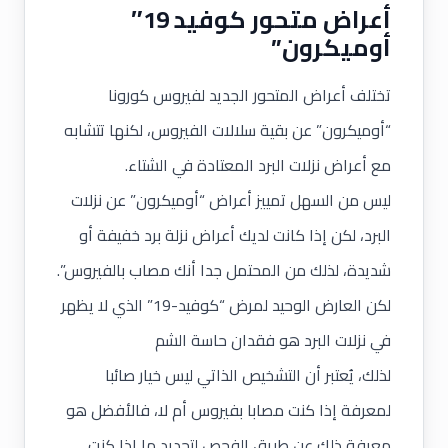
أعراض متحور كوفيد 19″
أوميكرون”
تختلف أعراض المتحور الجديد لفيروس كورونا
“أوميكرون” عن بقية سلالات الفيروس، لكنها تتشابه
مع أعراض نزلات البرد المعتادة في الشتاء.
ليس من السهل تمييز أعراض “أوميكرون” عن نزلات
البرد، لكن إذا كانت لديك أعراض نزلة برد خفيفة أو
شديدة، لذلك من المحتمل جدا أنك مصاب بالفيروس”.
لكن العارض الوحيد لمرض “كوفيد-19” الذي لا يظهر
في نزلات البرد هو فقدان حاسة الشم
لذلك، يُعتبر أن التشخيص الذاتي ليس خيار صائبا
لمعرفة إذا كنت مصابا بفيروس أم لا، فالأفضل هو
معرفة ذلك عن طريق الفحص لتحديد ما إذا كنت