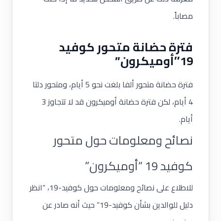
مصاباً.
فترة حضانة متحور كوفيد
19″أوميكرون”
فترة حضانة متحور ألفا بلغت نحو 5 أيام، ومتحور دلتا
4 أيام، لكن فترة حضانة أوميكرون قد لا تتجاوز 3
أيام.
نصائح ومعلومات حول متحور
كوفيد 19 “أوميكرون”
للاطلاع على نصائح ومعلومات حول كوفيد-19،
“انظر
دليل للوالدين بشأن كوفيد-19”
حيث أنه صادر عن