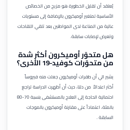
يُعتقد أن تقليل الخطورة هو مزيج من الخصائص
الأساسية لمتغير أوميكرون بالإضافة إلى مستويات
عالية من المناعة لدى المواطنين بعد تلقي اللقاحات
وتعرض لإصابات سابقة.
هل متحوّر أوميكرون أكثر شدة
من متحوّرات كوفيد-19 الأخرى؟
يشير الي أن طفرات أوميكرون جعلت منه فيروساً
أكثر اعتدالاً من دلتا، حيث أن أظهرت الدراسة تراجع
احتمالية الحاجة إلى العلاج بالمستشفى بنسبة 70-80
بالمئة، اعتماداً على مقارنة أوميكرون بالموجات
السابقة .