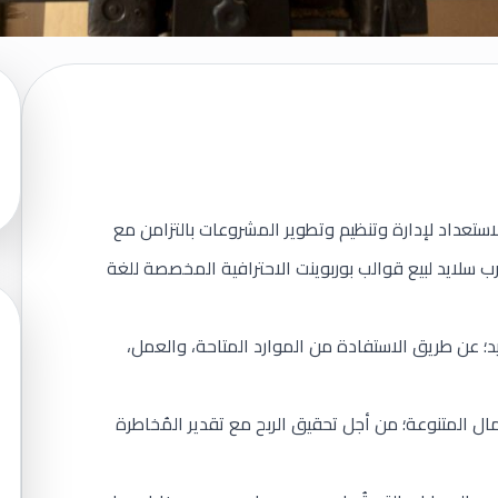
ل (بالإنجليزيّة: Entrepreneurship) هي الاستعداد لإدارة وتنظيم وتطوير المشروعات بالتزامن مع
رب سلايد لبيع قوالب بوربوينت الاحترافية المخصصة للغة
د؛ عن طريق الاستفادة من الموارد المتاحة، والعمل،
عمال المتنوعة؛ من أجل تحقيق الربح مع تقدير المُخاطرة