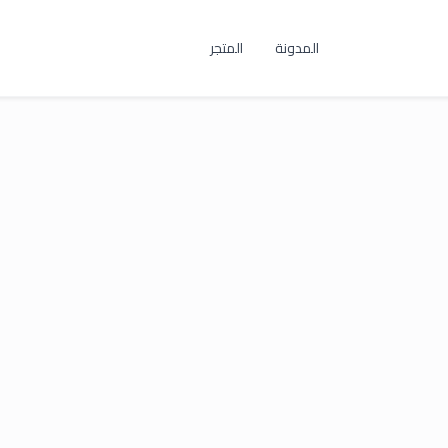
المدونة
المتجر