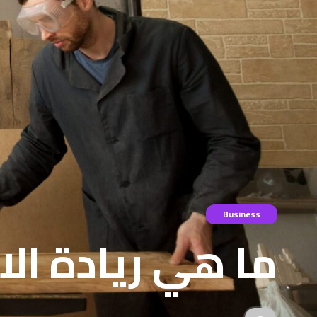
Business
ما هي ريادة ال