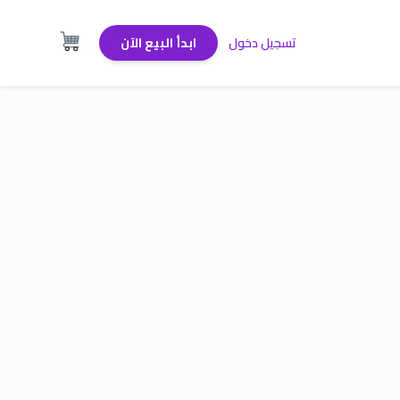
تسجيل دخول
ابدأ البيع الآن