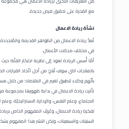
من التعريفات الأُخرى لريادة الاعمال هي مجموعة م
مع القدرة على تحقيق فرص جديدة.
نشأة ريادة الاعمال
تُعدّ ريادة الاعمال من الظواهر القديمة والمُتجددة ا
في مختلف مجالات الأعمال.
أمّا أُسس الريادة تعود إلى نظرية احتكار القلّة؛ حيث
بالمنتجات التي سوف تُنتج؛ من أجل اتّخاذ القرارات ال
بأنّهم وكلاء لتطبيق تغيير في الاقتصاد؛ من خلال مس
تأثرت ريادة الاعمال في بداية ظهورها بمجموعة من ا
الاجتماع، وعلم النفس، والإدارة الاستراتيجيّة، وعلم 
لفكرة ريادة الاعمال، وعُرِفَ المفهوم الخاص برياد
الستينات والسبعينات، ولكن انتشر هذا المفهوم بشكلٍ 