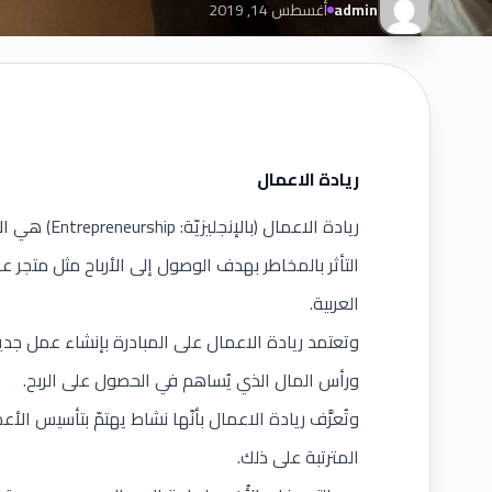
admin
أغسطس 14, 2019
ريادة الاعمال
ريادة الاعما
التأثر بالمخاطر بهدف الوصول إلى الأرباح مثل متجر ع
العربية.
وتعتمد ريادة الاعمال على المبادرة بإنشاء عمل جدي
ورأس المال الذي يُساهم في الحصول على الربح.
وتُعرَّف ريادة الاعمال بأنّها نشاط يهتمّ بتأسيس الأ
المترتبة على ذلك.