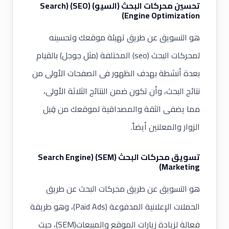
تحسين محركات البحث (السيو) (SEO) (Search
Engine Optimization)
هو التسويق عن طريق
تهيئة موقعك
وتحسينه
لمحركات البحث
(seo)
المختلفة (مثل جوجل) بالقيام
بعدة أنشطة بهدف الظهور فى الصفحات الأولى من
نتائج البحث، وأن تكون ضمن النتائج الثلاثة الأولى،
مما يضفى الثقة والمصداقية لموقعك من قِبل
الزوار والمعلنين أيضاً.
تسويق محركات البحث (SEM) (Search Engine
Marketing)
هو التسويق عن طريق محركات البحث عن طريق
الحملات الإعلانية المدفوعة (Paid Ads)، وهو طريقة
فعالة لزيادة زيارات الموقع والمبيعات
(SEM)
، حيث