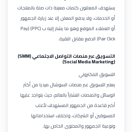
يستهدف المعلنون كلمات معينة ذات صلة بالمنتجات
أو الخدمات، ولا يدفع المعلن إلا عند زيارة الجمهور
أو العملاء الموقع وهو ما يشار إليه ب (PPC) (Pay
Pair Click) الدفع مقابل النقرة.
التسويق عبر منصات التواصل الاجتماعي (SMM)
(Social Media Marketing)
التسويق الالكتروني
يعتبر
التسويق عبر منصات السوشال م
ي
ديا
من أكثر
الوسائل والمنصات انتشاراً بالعالم، حيث يتواجد عليها
أكبر قاعدة من الجمهور المستهدف لأغلب
المسوقين أو الشركات، وتختلف استخداماتها
ونوعية الجمهور والمحتوى الخاص بها.