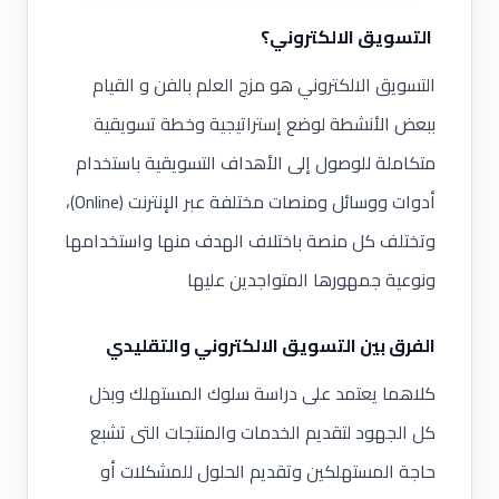
التسويق الالكتروني؟
التسويق الالكتروني هو مزج العلم بالفن و القيام
ببعض الأنشطة لوضع إستراتيجية وخطة تسويقية
متكاملة للوصول إلى الأهداف التسويقية باستخدام
أدوات ووسائل ومنصات مختلفة عبر الإنترنت (Online)،
وتختلف كل منصة باختلاف الهدف منها واستخدامها
ونوعية جمهورها المتواجدين عليها
الفرق بين التسويق الالكتروني والتقليدي
كلاهما يعتمد على دراسة سلوك المستهلك وبذل
كل الجهود لتقديم الخدمات والمنتجات التى تشبع
حاجة المستهلكين وتقديم الحلول للمشكلات أو