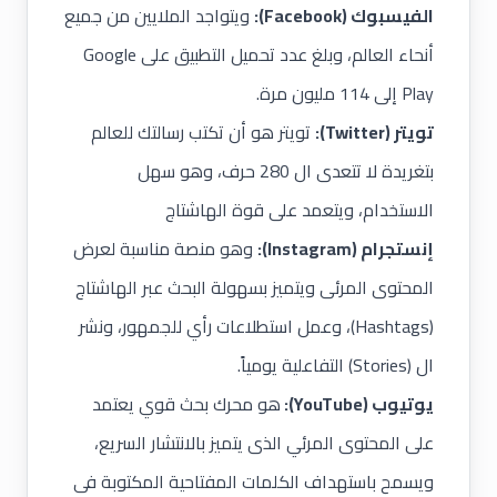
الفيسبوك (Facebook)
:
ويتواجد الملايين من جميع
أنحاء العالم، وبلغ عدد تحميل التطبيق على Google
Play إلى 114 مليون مرة.
تويتر (Twitter):
تويتر هو أن تكتب رسالتك للعالم
بتغريدة لا تتعدى ال 280 حرف، وهو سهل
الاستخدام، ويتعمد على قوة الهاشتاج
إنستجرام (Instagram):
وهو منصة مناسبة لعرض
المحتوى المرئى ويتميز بسهولة البحث عبر الهاشتاج
(Hashtags)، وعمل استطلاعات رأي للجمهور، ونشر
ال (Stories) التفاعلية يومياً.
يوتيوب (YouTube):
هو محرك بحث قوي يعتمد
على المحتوى المرئي الذى يتميز بالانتشار السريع،
ويسمح باستهداف الكلمات المفتاحية المكتوبة فى