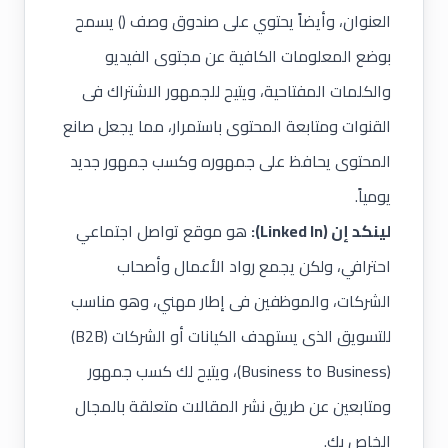
العنوان، وأيضاً يحتوي على صندوق وصف () يسمح
بوضع المعلومات الكافية عن مجتوى الفيديو
والكلمات المفتاحية، ويتيح للجمهور الاشتراك فى
القنوات ومتابعة المحتوى باستمرار، مما يجعل صانع
المحتوى يحافظ على جمهوره وكسب جمهور جديد
يومياً.
لينكد إن (Linked In):
هو موقع تواصل اجتماعي
احترافي، ولكن يجمع رواد الأعمال وأصحاب
الشركات، والموظفين فى إطار مهني، وهو مناسب
للتسويق الذى يستهدف الكيانات أو الشركات (B2B)
(Business to Business)، ويتيح لك كسب جمهور
ومتابعين عن طريق نشر المقالات متعلقة بالمجال
الخاص بك.