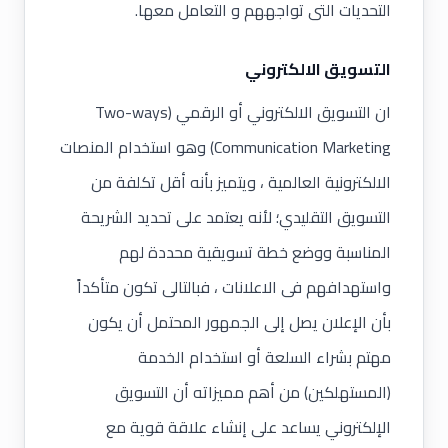
التحديات التى تواجههم و التعامل معها.
التسويق الالكتروني
ان التسويق الالكتروني أو الرقمي (Two-ways
Communication Marketing) وهو استخدام المنصات
الالكترونية العالمية ، ويتميز بأنه أقل تكلفة من
التسويق التقليدي؛ لأنه يعتمد على
تحديد الشريحة
المناسبة ووضع خطة تسويقية محددة
لهم
واستهدافهم فى الاعلانات ، فبالتالى تكون متأكداً
بأن الإعلان يصل إلى الجمهور المحتمل أن يكون
مهتم بشراء السلعة أو استخدام الخدمة
(المستهلكين) من أهم مميزاته أن
التسويق
الإلكتروني
يساعد على إنشاء علاقة قوية مع