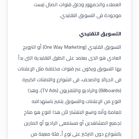
العملاء والجمهور وخلق قنوات اتصال ليست
موجودة فى التسويق التقليدي.
التسويق التقليدي
التسويق القليدي (One Way Marketing) أو الترويج
العادي هو الذى يعتمد على الطرق التقليدية التى بدأ
بها التسويق ويكون عبر قنوات مختلفة مثل
الإعلانات
فى الجرائد والصحف، فى الشوارع واللافتات الكبيرة
(Billboards) والراديو والتلفزيون (TV Ads)، وهذا
النوع من الإعلانات والتسويق يتميز باستهدافه
للعامة وأنه واسع الانتشار؛ لأن هذا النوع هو متاح
لجميع المشاهدين أو مستمعى الراديو أو المارين
بالشوارع دون التركيز على نوع أ, فئة معينة من