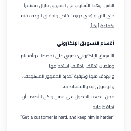
الناس. وهذا الأسلوب فى التسويق مازال مستمراً
حتى الأن ويؤدي دوره الخاص وتحقيق الهدف منه
بكفاءة أيضاً.
أقسام التسويق الإلكتروني
التسويق الإلكتروني: يحتوي على تخصصات وأقسام
ومنصات تختلف باختلاف استخدامها
والهدف منها وكيفية تحديد الجمهور المستهدف،
والوصول إليه والاحتفاظ به،
فمن الصعب الحصول على عميل ولكن الأصعب أن
تحافظ عليه
“Get a customer is hard, and keep him is harder”