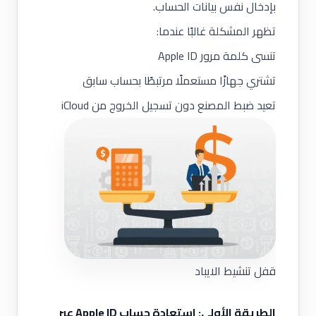
بإدخال نفس بيانات الحساب.
تظهر المشكلة غالبًا عندما:
تنسى كلمة مرور Apple ID
تشتري جهازًا مستعملًا مرتبطًا بحساب سابق
تعيد ضبط المصنع دون تسجيل الخروج من iCloud
قفل تنشيط الايباد
الطريقة الأولى: استعادة حساب Apple ID عبر