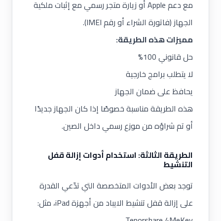
مع دعم
Apple
أو زيارة متجر رسمي مع إثبات ملكية
الجهاز (فاتورة الشراء أو رقم IMEI).
مميزات هذه الطريقة:
حل قانوني 100%
لا يتطلب برامج خارجية
يحافظ على ضمان الجهاز
هذه الطريقة مناسبة خصوصًا إذا كان الجهاز جديدًا
أو تم شراؤه من موزع رسمي داخل الصين.
الطريقة الثالثة: استخدام أدوات إزالة قفل
التنشيط
توجد بعض الأدوات المتخصصة التي تدّعي القدرة
على إزالة قفل تنشيط الايباد من أجهزة iPad، مثل:
Tenorshare 4MeKey