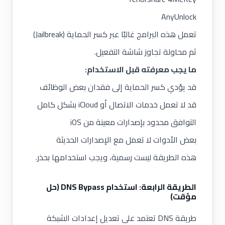
AnyUnlock
تعمل هذه البرامج غالبًا عبر
كسر الحماية (Jailbreak)
ثم محاولة تجاوز شاشة التفعيل.
ما يجب معرفته قبل الاستخدام:
قد يؤدي كسر الحماية إلى فقدان بعض الوظائف
قد لا تعمل خدمات الاتصال أو iCloud بشكل كامل
التوافق محدود بإصدارات معينة من iOS
بعض الأدوات لا تعمل مع الإصدارات الحديثة
هذه الطريقة ليست رسمية، ويجب استخدامها بحذر.
الطريقة الرابعة: استخدام DNS Bypass (حل
مؤقت)
طريقة DNS تعتمد على
تعديل إعدادات الشبكة