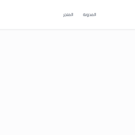
المدونة
المتجر