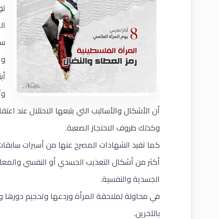
تو
ال
سا
وا
أب
وت
أن الأشكال والأساليب التي يتبعها الاحتلال عند اعتقا
وكذلك ظروف الاحتجاز الصعبة.
كما تفيد الشهادات المصرح عنها من أسيرات سابقات
أكثر من أشكال التعذيب الجسدي أو النفسي والمعا
الجسدية والنفسية.
في محاولة لملاحقة المرأة وردعها وتحجيم دورها و
بالآخرين.