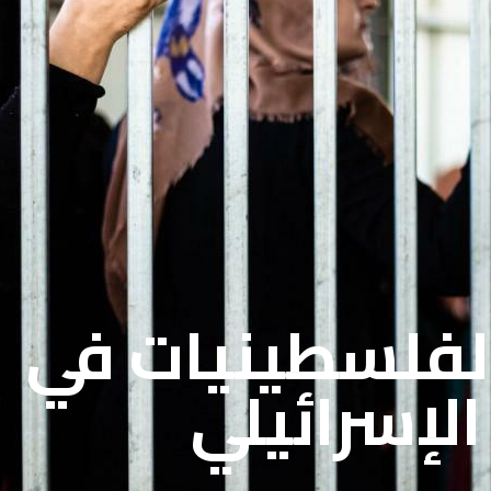
الفلسطينيات في
لإسرائيلي