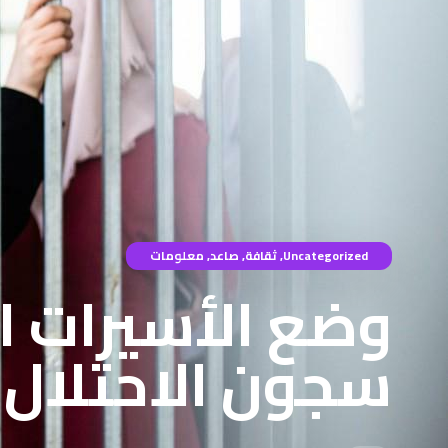
Uncategorized
,
ثقافة
,
صاعد
,
معلومات
وضع الأسيرات 
سجون الاحتلال ا