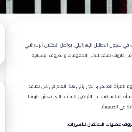
ي سجون الاحتلال الإسرائيلي. يواصل الاحتلال الإسرائيلي
ن في ظروف تفتقد لأدنى المقومات والظروف الإنسانية
م المرأة العالميّ. الذي يأتي هذا العام في ظل تصاعد
رأة الفلسطينية في الأراضي المحتلة التي تعيش ظروفا
ية في الصعوبة.
وف عمليات الاعتقال للأسيرات.