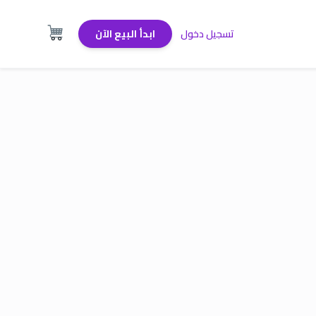
تسجيل دخول
ابدأ البيع الآن