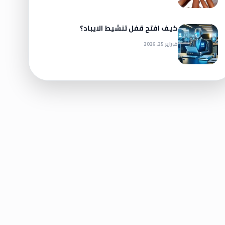
كيف افتح قفل تنشيط الايباد؟
فبراير 25, 2026