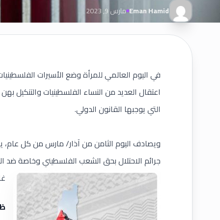
Eman Hamid
مارس 9, 2023
في
اليوم العالمي للمرأة
وضع الأسيرات الفلسطينيات ف
اعتقال العديد من النساء الفلسطينيات والتنكيل به
التي يوجبها القانون الدولي.
ويصادف اليوم الثامن من آذار/ مارس من كل عام، يو
جرائم الاحتلال بحق الشعب الفلسطيني وخاصة ضد الم
غا
ظر