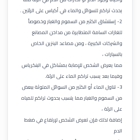
يحدث تراكم للسوائل والماء في أكياس على الرئتين .
2- إستنشاق الكثير من السموم والغبار وخصوصاً
للغازات السامة المتطايرة من مداخن المصانع
والشركات الكبيرة ، ومن مصاعد البنزين الخاص
بالسيارات ،
مما يعرض الشخص للإصابة بمشاكل في البنكرياس
وفيما بعد يسبب تراكم الماء على الرئة.
3- تناول الماء أو الكثير من السوائل الملوثة ببعض
من السموم والغبار مما يتسبب بحدوث تراكم للمياه
على الرئة ،
إضافة لذلك فإن تعرض الشخص لإرتفاع في ضغط
الدم