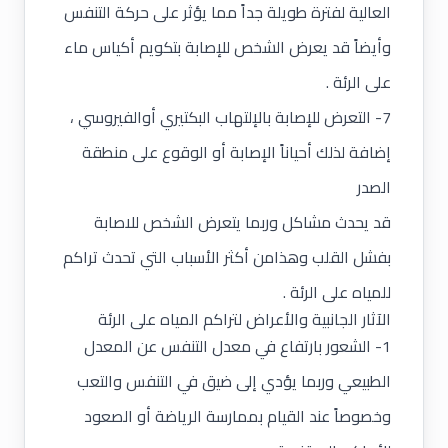
العالية لفترة طويلة جداً مما يؤثر على حركة التنفس
وأيضاً قد يعرض الشخص للإصابة بتكويم أكياس ماء
على الرئة .
7- التعرض للإصابة بالإلتهاب البكتيري أوالفيروسي ،
إضافة لذلك أحياناً الإصابة أو الوقوع على منطقة
الصدر
قد يحدث مشاكل وربما يتعرض الشخص للاصابة
بفشل القلب وهذامن أكثر الأسباب التي تحدث تراكم
للمياه على الرئة .
الآثار الجانبية والأعراض لتراكم المياه على الرئة
1- الشعور بارتفاع في معدل التنفس عن المعدل
الطبيعي وربما يؤدي إلى ضيق في التنفس والتعب
وخصوصاً عند القيام بممارسة الرياضة أو الصعود