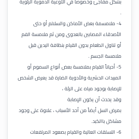
بشكل مفاجئ وخصوصاً في الأوعية الدموية الرئوية
.
4- ملامسمة بعض الأماكن والسلالم أو حتى
الأصدقاء المصابين بالعدوى ومن ثم ملامسة الفم
أو تناول الطعام بدون القيام بنظافة اليدين قبل
ملامسة الجسم .
5- أحياناً القيام بملامسة بعض أنواع السموم أو
المبيدات الحشرية والأدوية الضارة قد يعرض الشخص
للإصابة بوجود مياه على الرئة ،
وقد يحدث أن يكون الإصابة
بمرض السل أيضاً من أحد الأسباب ، علاوة على وجود
مشاكل باالكبد.
6- التسلقات العالية والقيام بصعود المرتفعات