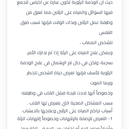
حيث أن الوذمة الرئوية تكون عبارة عن أكياس تتجمع
فيها السوائل والمياه على الرئتين مما تعيق من
وظيفة عمل الرئتين وبذات الوقت فإنها تسبب ضيق
التنفس
للشخص المصاب ،
ويمكن علاج المياه على الرئة إذا تم تدارك الأمر
بسرعة، ولكن في حال تم الإهمال في علاج الوذمة
الرئوية للأسف فإنها تعرض حياة الشخص للخطر
وربما الموت
وخصوصاً أنها تحدث نتيجة فشل القلب في وظيفته
بسبب المشاكل الصحية التي يتعرض لها القلب .
أسباب تراكم المياه على الرئتين وعلاجها بالاعشاب
1- التعرض للإصابة بالإلتهابات وخصوصاً إلتهابات الرئة
وأحياناً وجود الدم أو تخثرات من الدم في الرئة مما