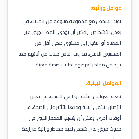
عوامل وراثية
:
يولد الشخص مع مجموعة متنوعة من الجينات. في
بعض الأشخاص، يمكن أن يؤدي النمط الجيني غير
المعتاد أو التغيير إلى مستوى صحي أقل من
المستوى الأمثل. قد يرث الناس جينات من آبائهم مما
يزيد من مخاطر تعرضهم لحالات صحية معينة.
العوامل البيئية
:
تلعب العوامل البيئية دورًا في الصحة. في بعض
الأحيان، تكفي البيئة وحدها للتأثير على الصحة. في
أوقات أخرى، يمكن أن يتسبب المحفز البيئي في
حدوث مرض لدى شخص لديه مخاطر وراثية متزايدة