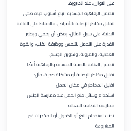
على التوازن، عند الضرورة.
تتضمن الرفاهية الجسدية اتباع أسلوب حياة صحي
لتقليل مخاطر الإصابة بالأمراض. فالحفاظ على اللياقة
البدنية، على سبيل المثال، يمكن أن يحمي ويطور
القدرة على التحمل للتنفس ووظيفة القلب، والقوة
العضلية، والمرونة، وتكوين الجسم.
تتضمن العناية بالصحة الجسدية والرفاهية أيضًا
تقليل مخاطر الإصابة أو مشكلة صحية، مثل:
تقليل المخاطر في مكان العمل
استخدام وسائل منع الحمل عند ممارسة الجنس
ممارسة النظافة الفعالة
تجنب استخدام التبغ أو الكحول أو المخدرات غير
المشروعة