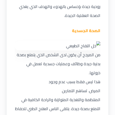
روحية جيدة بإحساس بالهدوء والهدف الذي يغذي
الصحة العقلية الجيدة.
الصحة الجسدية
من المرجح أن يكون لدى الشخص الذي يتمتع بصحة
بدنية جيدة وظائف وعمليات جسدية تعمل في
ذروتها.
هذا ليس فقط بسبب عدم وجود
المرض. تساهم التمارين
المنتظمة والتغذية المتوازنة والراحة الكافية في
التمتع بصحة جيدة. يتلقى الناس العلاج الطبي للحفاظ