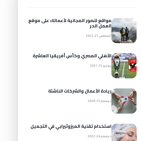
مواقع للصور المجانية لأعمالك على موقع
العمل الحر
أغسطس 21, 2022
الأهلي المصري وكأس أفريقيا العاشرة
يوليو 15, 2021
ريادة الأعمال والشركات الناشئة
ديسمبر 15, 2020
استخدام تقنية الميزوثيرابي في التجميل
ديسمبر 24, 2022