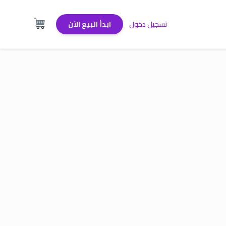
تسجيل دخول
ابدأ البيع الآن