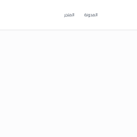
المدونة
المتجر