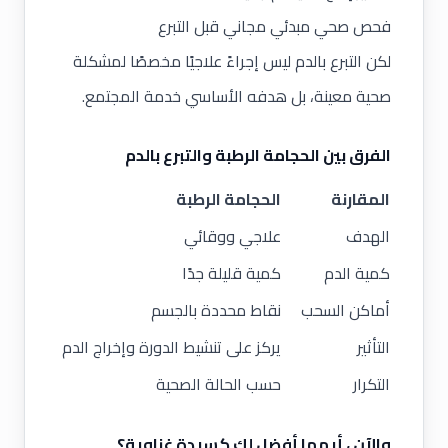
فحص صحي مبدئي مجاني قبل التبرع
لكن التبرع بالدم ليس إجراءً علاجيًا مخصصًا لمشكلة
صحية معينة، بل هدفه الأساسي خدمة المجتمع.
الفرق بين الحجامة الرطبة والتبرع بالدم
المقارنة
الحجامة الرطبة
الهدف
علاجي ووقائي
كمية الدم
كمية قليلة جدًا
أماكن السحب
نقاط محددة بالجسم
التأثير
يركز على تنشيط الدورة وإخراج الدم الراكد
التكرار
حسب الحالة الصحية
والآن ، أيهما أفضل لكِ كسيدة غزاوية؟