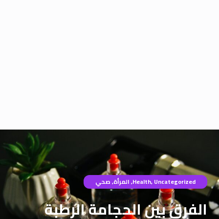
Uncategorized
,
Health
,
المرأة
,
صحي
الفرق بين الحجامة الرطبة