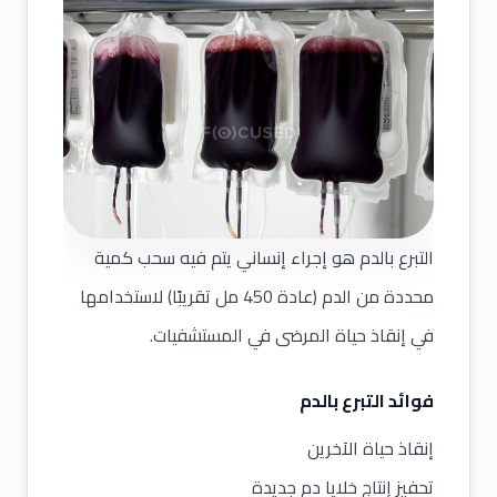
التبرع بالدم هو إجراء إنساني يتم فيه سحب كمية
محددة من الدم (عادة 450 مل تقريبًا) لاستخدامها
في إنقاذ حياة المرضى في المستشفيات.
فوائد التبرع بالدم
إنقاذ حياة الآخرين
تحفيز إنتاج خلايا دم جديدة