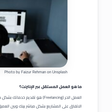
Photo by
Faizur Rehman
on
Unsplash
ما هو العمل المستقل عبر الإنترنت؟
العمل الحر (Freelancing) هو تقدي
الاتفاق على المشاريع بشكل مباشر بينك وبين العم