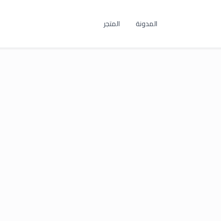
المدونة
المتجر