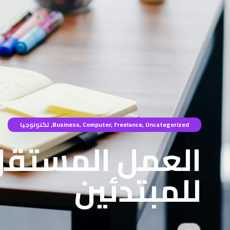
Uncategorized
,
freelance
,
Computer
,
Business
,
تكنولوجيا
العمل المستقل ع
للمبتدئين