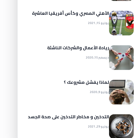
الأهلي المصري وكأس أفريقيا العاشرة
يوليو 15, 2021
ريادة الأعمال والشركات الناشئة
ديسمبر 15, 2020
لماذا يفشل مشروعك ؟
يوليو 9, 2020
التدخين و مخاطر التدخين على صحة الجسد
يونيو 29, 2021