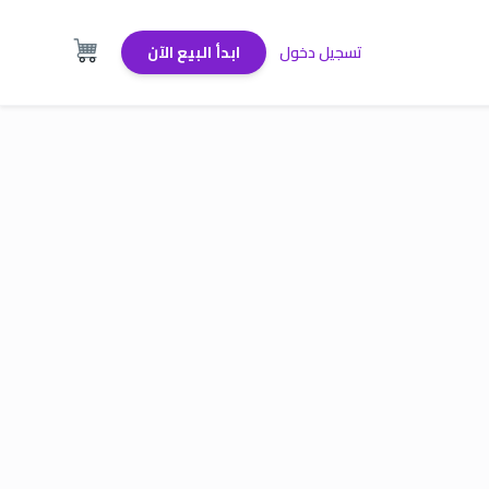
تسجيل دخول
ابدأ البيع الآن