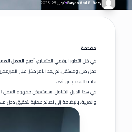
Bayan Abd El Bary
فبراير 25, 2026
مقدمة
في ظل التطور الرقمي المتسارع، أصبح
العمل المستق
دخل مرن ومستقل. لم يعد الأمر حكرًا على المبرمجي
قابلة للتقديم عن بُعد.
في هذا الدليل الشامل، سنستعرض مفهوم العمل الحر
والعربية، بالإضافة إلى نصائح عملية لتحقيق دخل مست