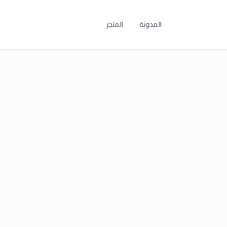
المدونة
المتجر