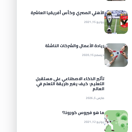
الأهلي المصري وكأس أفريقيا العاشرة
يوليو 15, 2021
ريادة الأعمال والشركات الناشئة
ديسمبر 15, 2020
تأثير الذكاء الاصطناعي على مستقبل
التعليم: كيف يغير طريقة التعلم في
العالم
مارس 5, 2026
ما هو فيروس كورونا؟
يوليو 12, 2021