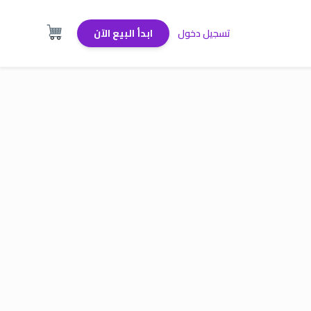
تسجيل دخول
ابدأ البيع الآن