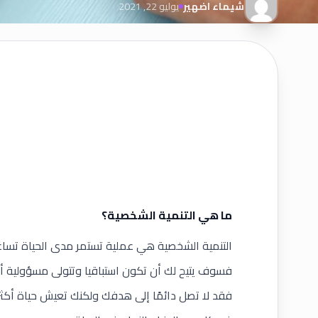
شيماء اضهير
يوليو 22, 2021
ما هي التنمية الشخصية؟
التنمية الشخصية هي عملية تستمر مدى الحياة تساع
فسوف يتيح لك أن تكون استباقيا وتتولى مسؤولية أ
فقد لا تصل دائمًا إلى هدفك ولكنك تعيش حياة أكث