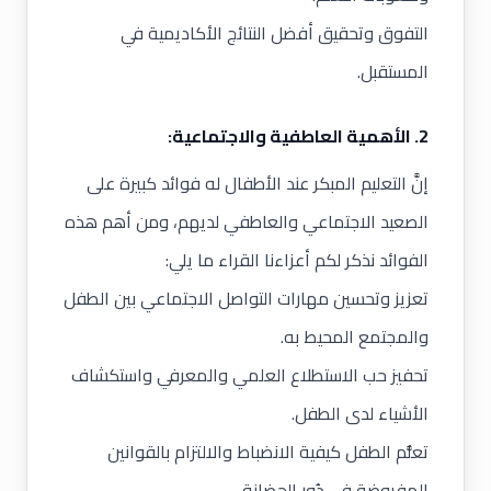
التفوق وتحقيق أفضل النتائج الأكاديمية في
المستقبل.
2. الأهمية العاطفية والاجتماعية:
إنَّ التعليم المبكر عند الأطفال له فوائد كبيرة على
الصعيد الاجتماعي والعاطفي لديهم، ومن أهم هذه
الفوائد نذكر لكم أعزاءنا القراء ما يلي:
تعزيز وتحسين مهارات التواصل الاجتماعي بين الطفل
والمجتمع المحيط به.
تحفيز حب الاستطلاع العلمي والمعرفي واستكشاف
الأشياء لدى الطفل.
تعلُّم الطفل كيفية الانضباط والالتزام بالقوانين
المفروضة في دُور الحضانة.