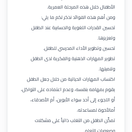
الأطفال خلال هذه المرحلة العمرية.
ومن أهم هذه الفوائد نذكر لكم ما يلي:
تحسين القدرات اللغوية والحسابية عند الطفل
وتعزيزها.
تحسين و
تطوير الأداء المدرسي للطفل
.
تطوير المهارات الذهنية والفكرية لدى الطفل
وتنميتها.
اكتساب المهارات الحياتية من خلال جعل الطفل
يقوم بمهامه بنفسه، وعدم اعتماده على التواكل،
أو اللجوء إلى أحد سواء الأبوين، أم الأصدقاء،
أمالأخوة لمساعدته.
تمكِّن الطفل من التغلب ذاتياً على مشكلات
و
صعوبات التعلم
.