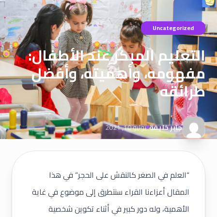
Uncategorized
التعليم المبكر عند الأطفال:
مفهومه، وأهميته، وأفضل
طرائقه
جابر خليفة
يوليو 10, 2021
“العلم في الصغر كالنقش على الحجر” في هذا
المقال أعزاءنا القراء سنتطرق إلى موضوع في غاية
الأهمية، وله دور كبير في أثناء تكوين شخصية