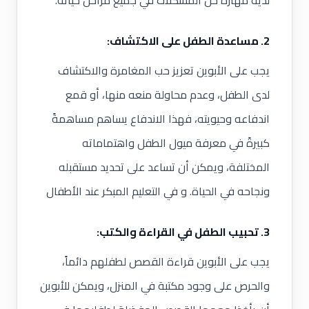
لديه
مهارة حل المشكلات
في جميع مراحل حياته.
2. مساعدة الطفل على الاكتشاف:
يجب على الأبوين تعزيز حب المغامرة والاكتشاف
لدى الطفل، وعدم محاولة منعه منها، أو قمع
اندفاعه وحيويته، فهذا الاندفاع يساهم مساهمةً
كبيرةً في معرفة ميول الطفل واهتماماته
المختلفة، ويمكن أن تساعد على تحديد مستقبله
و
نجاحه في الحياة.
و في التعليم المبكر عند الأطفال
3. تحبيب الطفل في القراءة والكتب:
يجب على الأبوين قراءة القصص لطفلهم دائماً،
والحرص على وجود مكتبة في المنزل، ويمكن للأبوين