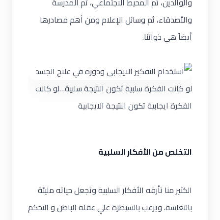
والوالدين، ثم المحيط الاجتماعي، ثم المدرسة
والأصدقاء، ثم وسائل الإعلام ومن أهم مصادرها
أيضاً هي ذواتنا.
لو كانت الفكرة سلبية تكون النتيجة سلبية…لو كانت
الفكرة ايجابية تكون النتيجة الايجابية
التخلص من الأفكار السلبية
الكثير منا تأرقه الأفكار السلبية وتجعل حياته مليئة
بالتعاسة. ويرغب بالسيطرة علي عقله الباطن و التحكم