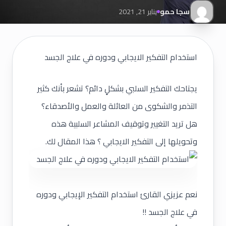
سجا حمو
يناير 21, 2021
استخدام التفكير الايجابي ودوره في علاج الجسد
يجتاحك
التفكير السلبي
بشكلٍ دائم؟ تشعر بأنك كثير
التذمر والشكوى من العائلة والعمل والأصدقاء؟
هل تريد التغيير وتوقيف المشاعر السلبية هذه
وتحويلها إلى التفكير الايجابي ؟ هذا المقال لك.
نعم عزيزي القارئ استخدام التفكير الإيجابي ودوره
في علاج الجسد !!