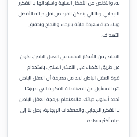
به، والتخلص من الأفكار السلبية واستبدالها بـ
التفكير
الايجابي
. وبالتالي يتمكن الفرد من نقل حياته للأفضل
وبناء حياة سعيدة مليئة بالرخاء والنجاح وتحقيق
الأهداف.
التخلص من الأفكار السلبية في العقل الباطن، يكون
عن طريق القضاء على التفكير السلبي، باستخدام
قوة العقل الباطن
. لابد من معرفة أن العقل الباطن
هو المسئول عن المعتقدات الفكرية التي بدورها
تحدد أسلوب حياتك. فالاهتمام ببرمجة العقل الباطن
بـ التفكير الايجابي والمعقدات الإيجابية، يصل بنا إلى
حياة أكثر سعادة.