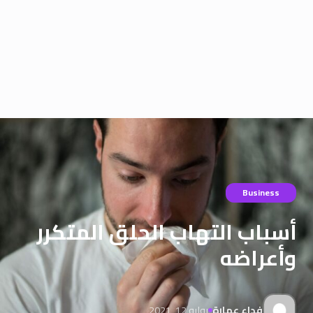
Business
أسباب التهاب الحلق المتكرر
وأعراضه
فداء عمارة
يوليو 12, 2021