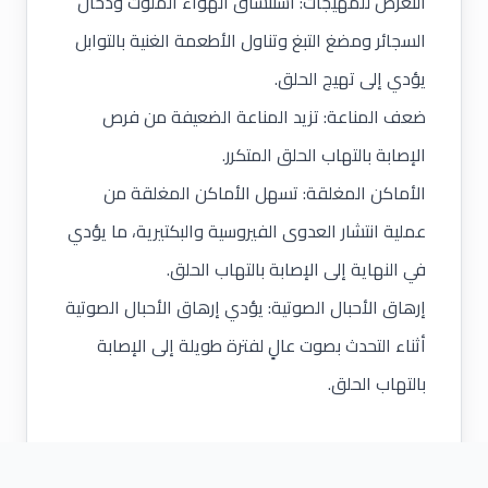
التعرض للمهيجات: استنشاق الهواء الملوث ودخان
السجائر ومضغ التبغ وتناول الأطعمة الغنية بالتوابل
يؤدي إلى تهيج الحلق.
ضعف المناعة: تزيد المناعة الضعيفة من فرص
الإصابة بالتهاب الحلق المتكرر.
الأماكن المغلقة: تسهل الأماكن المغلقة من
عملية انتشار العدوى الفيروسية والبكتيرية، ما يؤدي
في النهاية إلى الإصابة بالتهاب الحلق.
إرهاق الأحبال الصوتية: يؤدي إرهاق الأحبال الصوتية
أثناء التحدث بصوت عالٍ لفترة طويلة إلى الإصابة
بالتهاب الحلق.
وصفات منزلية لعلاج التهاب الحلق