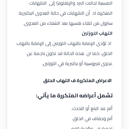
المسببة لحالات البرد والإنفلونزا إلى الالتهابات
المتكررة اذ أن الالتهابات في حالة العدوى البكتيرية
ستزول من تلقاء نفسها بعد الشفاء من العدوى.
التهاب اللوزتين
اذ تؤدي الإصابة بالتهاب اللوزتين إلى الإصابة بالتهاب
الحلق، كما ان هذه الحالة قد تكون ناجمة عن
عدوى فيروسية أو بكتيرية في اللوزتين.
الاعراض المتكررة ف التهاب الحلق
تشمل أعراضه المتكررة ما يأتي:
ألم عند البلع أو التحدث.
ألم وجفاف في الحلق.
احمرار في مؤخرة الفم.