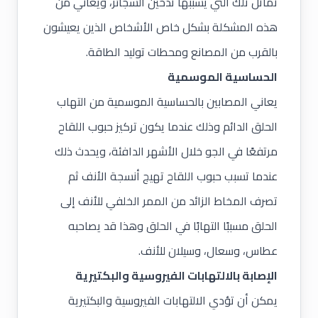
تماثل تلك التي يسببها تدخين السجائر، ويعاني من
هذه المشكلة بشكل خاص الأشخاص الذين يعيشون
بالقرب من المصانع ومحطات توليد الطاقة.
الحساسية الموسمية
يعاني المصابين بالحساسية الموسمية من التهاب
الحلق الدائم وذلك عندما يكون تركيز حبوب اللقاح
مرتفعًا في الجو خلال الأشهر الدافئة، ويحدث ذلك
عندما تسبب حبوب اللقاح تهيج أنسجة الأنف ثم
تصرف المخاط الزائد من الممر الخلفي للأنف إلى
الحلق مسببًا التهابًا في الحلق وهذا قد يصاحبه
عطاس، وسعال، وسيلان للأنف.
الإصابة بالالتهابات الفيروسية والبكتيرية
يمكن أن تؤدي الالتهابات الفيروسية والبكتيرية