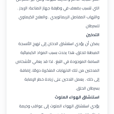
التي تتسبب بضعف في وظيفة جهاز المناعة: الإيدز .
والتهاب المفاصل الريماتويدي . والعلاج الكيماوي
للسرطان
التدخين
يمكن أن يؤدي استنشاق الدخان إلى تهيج الأنسجة
المبطنة للحلق، هذا يحدث بسبب المواد الكيميائية
السامة الموجودة في التبغ . لذا قد يعاني الأشخاص
المدخنين من تلك الاتهابات المتكررة دومًا، إضافة
إلى ذلك . يعمل التدخين على زيادة خطر الإصابة
بسرطان الحلق.
استنشاق الهواء الملوث
يؤدي استنشاق الهواء الملوث إلى عواقب وخيمة