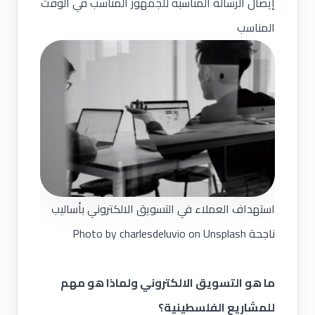
إيصال الرسالة المناسبة للجمهور المناسب في الوقت
المناسب
استهداف العملاء في التسويق الالكتروني بأساليب
ناجحة
Photo by
Unsplash
on
charlesdeluvio
ما هو التسويق الالكتروني ولماذا هو مهم
للمشاريع الفلسطينية؟