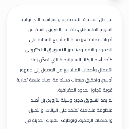
في ظل التحديات الاقتصادية والسياسية التي تواجه
السوق الفلسطيني، بات من الضروري البحث عن
أدوات عملية تعزز قدرة المشاريع المحلية على
الصمود والنمو. وهنا يبرز
التسويق الالكتروني
كأحد أهم الركائز الاستراتيجية التي تمكّن رواد
الأعمال وأصحاب المشاريع من الوصول إلى جمهور
أوسع، وتحقيق مبيعات مستدامة، وبناء علامة تجارية
قوية تتجاوز الحدود الجغرافية.
لم يعد التسويق مجرد وسيلة للترويج، بل أصبح
منظومة متكاملة تعتمد على البيانات، والتحليل،
والمنصات الرقمية، وتوظيف التقنيات الحديثة في