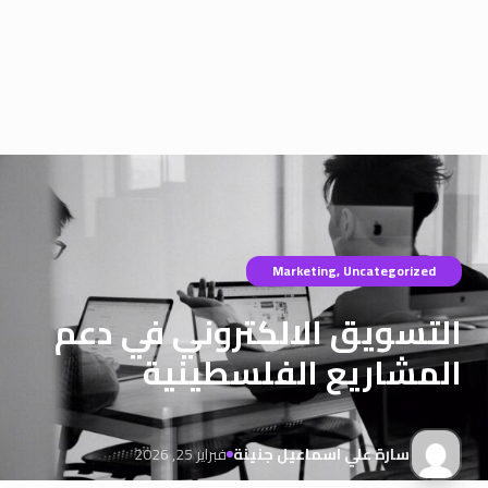
Marketing
,
Uncategorized
التسويق الالكتروني في دعم
المشاريع الفلسطينية
سارة علي اسماعيل جنينة
فبراير 25, 2026