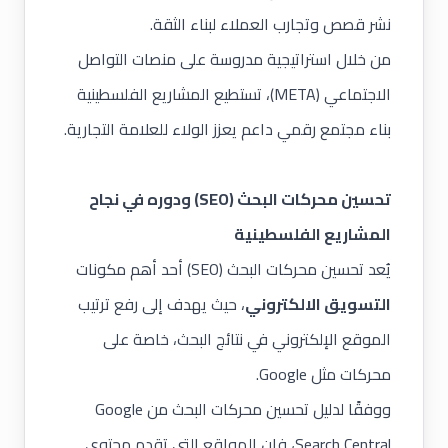
نشر قصص وتجارب العملاء لبناء الثقة.
من خلال استراتيجية مدروسة على منصات التواصل
الاجتماعي (META)، تستطيع المشاريع الفلسطينية
بناء مجتمع رقمي داعم يعزز الولاء للعلامة التجارية.
تحسين محركات البحث
(SEO) ودوره في نجاح
المشاريع الفلسطينية
يُعد تحسين محركات البحث (SEO) أحد أهم مكونات
التسويق الالكتروني
، حيث يهدف إلى رفع ترتيب
الموقع الإلكتروني في نتائج البحث، خاصة على
محركات مثل Google.
ووفقًا لدليل تحسين محركات البحث من Google
Search Central، فإن المواقع التي تقدم محتوى