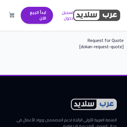
تسجيل
ابدأ البيع
دخول
الآن
Request for Quote
[dokan-request-quote]
المنصة العربية الأولى الرائدة لدعم المصممين ورواد الأعمال في
مجال العروض التقديمية الاحترافية.