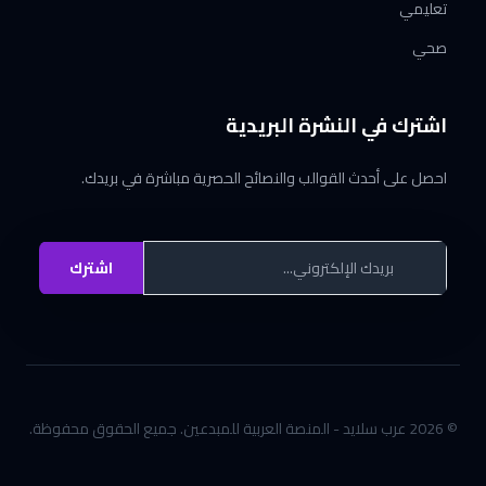
تعليمي
صحي
اشترك في النشرة البريدية
احصل على أحدث القوالب والنصائح الحصرية مباشرة في بريدك.
اشترك
© 2026 عرب سلايد - المنصة العربية للمبدعين. جميع الحقوق محفوظة.