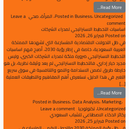
from وجبات التغذية السليمة دليل صحي يومي
Read More…
Uncategorized
،
Business
Posted in
،
المرأة
،
صحي
Leave a
on وجبات التغذية السليمة دليل صحي يومي
comment
اساسيات التخطيط الاستراتيجي لمدراء الشركات
Posted on
فبراير 26, 2026
في ظل التحولات الاقتصادية المتسارعة التي تشهدها المملكة
العربية السعودية، خاصة في إطار رؤية 2030، أصبح فهم اساسيات
التخطيط الاستراتيجي ضرورة ملحّة لمدراء الشركات الكبرى، وليس
مجرد خيار إداري. فالتخطيط الاستراتيجي لم يعد وثيقة نظرية، بل هو
خارطة طريق تضمن الاستدامة والنمو والتنافسية في سوق سريع
التغير. في هذا الدليل، نستعرض أهم المفاهيم والتطبيقات العملية
[…]
from اساسيات التخطيط الاستراتيجي لمدراء الشركات
Read More…
Posted in
Business
،
Data Analysis
،
Marketing
،
on اساسيات التخطيط الاستراتيجي لمدراء الشركات
Uncategorized
،
تكنولوجيا
Leave a comment
ركائز الذكاء الاصطناعي للشباب السعودي
Posted on
فبراير 25, 2026
في ظل رؤية المملكة 2030 والتحول الرقمي المتسارع في