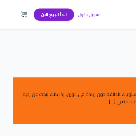
تسجيل دخول
ابدأ البيع الآن
تويات الطاقة دون زيادة في الوزن. إذا كنت تبحث عن رجيم
رجيم) في […]