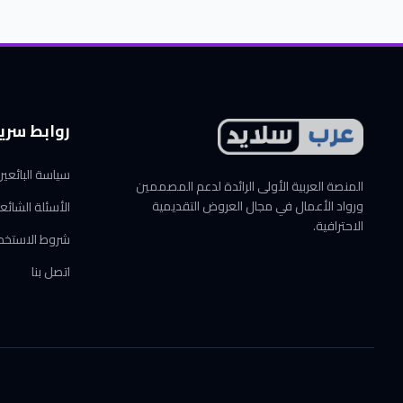
روابط سري
سياسة البائعي
المنصة العربية الأولى الرائدة لدعم المصممين
ورواد الأعمال في مجال العروض التقديمية
الأسئلة الشائع
الاحترافية.
شروط الاستخد
اتصل بنا