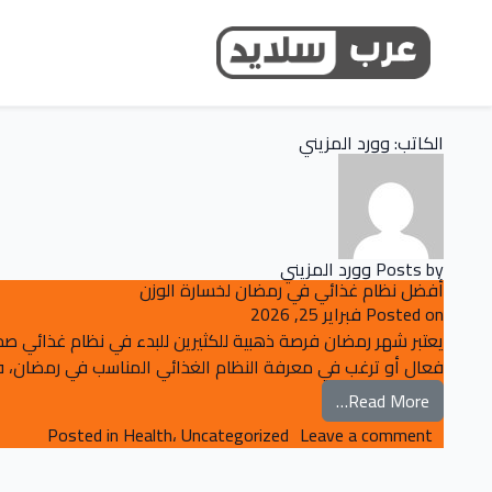
الكاتب:
وورد المزيني
Posts by وورد المزيني
أفضل نظام غذائي في رمضان لخسارة الوزن
Posted on
فبراير 25, 2026
يعتبر شهر رمضان فرصة ذهبية للكثيرين للبدء في نظام غذائي صح
فعال أو ترغب في معرفة النظام الغذائي المناسب في رمضان، فه
from أفضل نظام غذائي في رمضان لخسارة الوزن
Read More…
on أفضل نظام غذائي في رمضان لخسارة الوزن
Posted in
Health
،
Uncategorized
Leave a comment