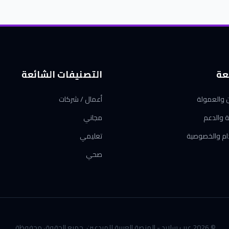
عة
التصنيفات الشائعة
ن والعمولة
أعمال / شركات
ة والدعم
مجاني
ام والخصوصية
تعليمي
صحي
© 2026 عرب سلايد - المنصة العربية للمبدعين. جميع الحقوق محفوظة.