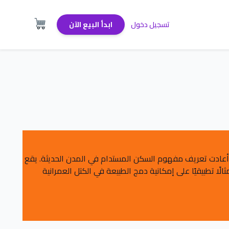
تسجيل دخول
ابدأ البيع الآن
ي أعادت تعريف مفهوم السكن المستدام في المدن الحديثة. يقع
ماله، أصبح المشروع مثالًا تطبيقيًا على إمكانية دمج الطبيعة في الكتل العمرانية