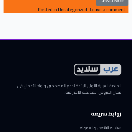
from 9 طرق لتحويل شغفك إلى مصدر رزق
Read More…
on 9 طرق لتحويل شغفك إلى مصدر رزق
Posted in
Uncategorized
Leave a comment
المنصة العربية الأولى الرائدة لدعم المصممين ورواد الأعمال في
مجال العروض التقديمية الاحترافية.
روابط سريعة
سياسة البائعين والعمولة