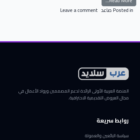
from كيف تتحكم في حياتك لصالحك
Read More…
on كيف تتحكم في حياتك لصالحك
Posted in
صاعد
Leave a comment
المنصة العربية الأولى الرائدة لدعم المصممين ورواد الأعمال في
مجال العروض التقديمية الاحترافية.
روابط سريعة
سياسة البائعين والعمولة